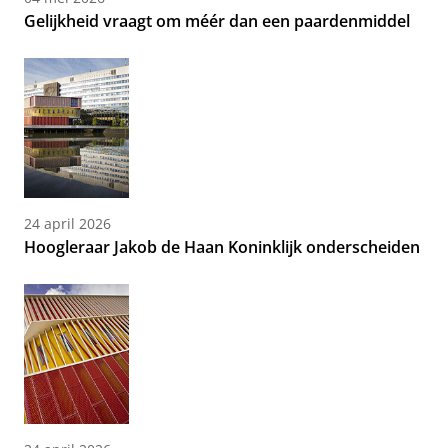
Gelijkheid vraagt om méér dan een paardenmiddel
24 april 2026
Hoogleraar Jakob de Haan Koninklijk onderscheiden