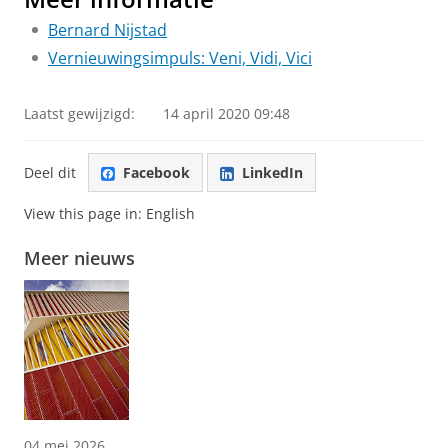
Bernard Nijstad
Vernieuwingsimpuls: Veni, Vidi, Vici
Laatst gewijzigd:
14 april 2020 09:48
Deel dit
Facebook
LinkedIn
View this page in:
English
Meer nieuws
04 mei 2026