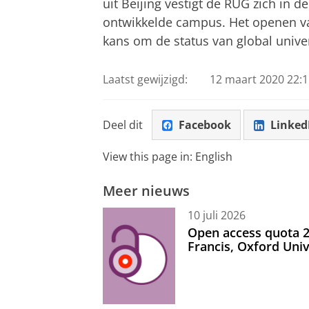
uit Beijing vestigt de RUG zich in 
ontwikkelde campus. Het openen v
kans om de status van global univer
Laatst gewijzigd:
12 maart 2020 22:1
Deel dit
Facebook
Linked
View this page in:
English
Meer nieuws
10 juli 2026
Open access quota 2
Francis, Oxford Uni