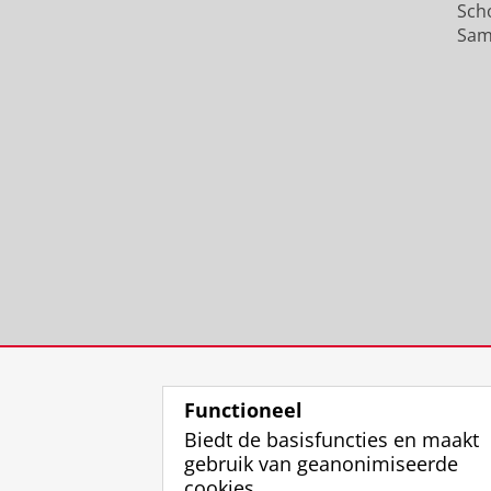
Sch
Sam
Functioneel
Biedt de basisfuncties en maakt
gebruik van geanonimiseerde
cookies.