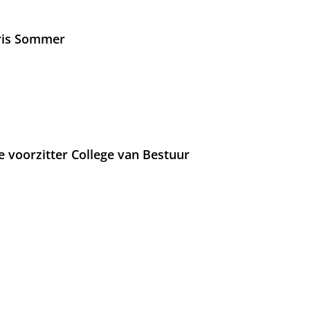
Iris Sommer
e voorzitter College van Bestuur