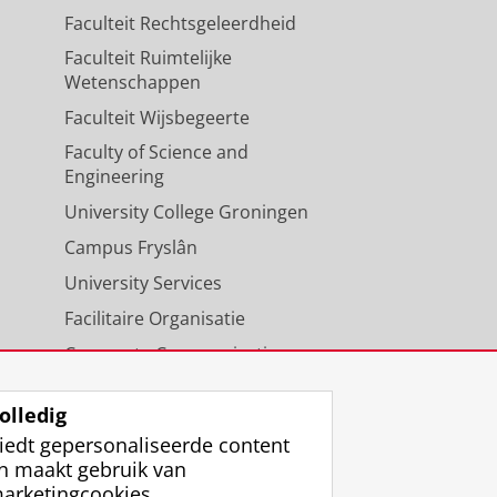
Faculteit Rechtsgeleerdheid
Faculteit Ruimtelijke
Wetenschappen
Faculteit Wijsbegeerte
Faculty of Science and
Engineering
University College Groningen
Campus Fryslân
University Services
Facilitaire Organisatie
Corporate Communicatie
Agenda
olledig
iedt gepersonaliseerde content
n maakt gebruik van
arketingcookies.