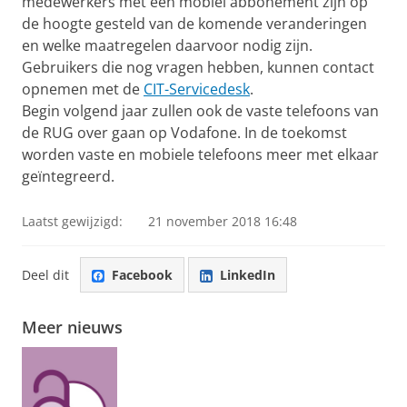
medewerkers met een mobiel abbonement zijn op
de hoogte gesteld van de komende veranderingen
en welke maatregelen daarvoor nodig zijn.
Gebruikers die nog vragen hebben, kunnen contact
opnemen met de
CIT-Servicedesk
.
Begin volgend jaar zullen ook de vaste telefoons van
de RUG over gaan op Vodafone. In de toekomst
worden vaste en mobiele telefoons meer met elkaar
geïntegreerd.
Laatst gewijzigd:
21 november 2018 16:48
Deel dit
Facebook
LinkedIn
Meer nieuws