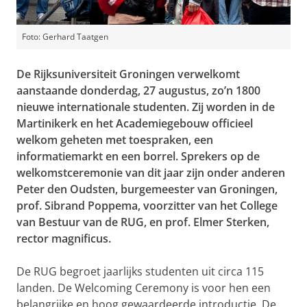
Foto: Gerhard Taatgen
De Rijksuniversiteit Groningen verwelkomt
aanstaande donderdag, 27 augustus, zo’n 1800
nieuwe internationale studenten. Zij worden in de
Martinikerk en het Academiegebouw officieel
welkom geheten met toespraken, een
informatiemarkt en een borrel. Sprekers op de
welkomstceremonie van dit jaar zijn onder anderen
Peter den Oudsten, burgemeester van Groningen,
prof. Sibrand Poppema, voorzitter van het College
van Bestuur van de RUG, en prof. Elmer Sterken,
rector magnificus.
De RUG begroet jaarlijks studenten uit circa 115
landen. De Welcoming Ceremony is voor hen een
belangrijke en hoog gewaardeerde introductie. De