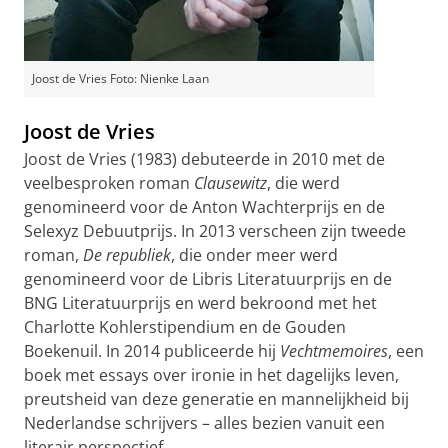
Joost de Vries Foto: Nienke Laan
Joost de Vries
Joost de Vries (1983) debuteerde in 2010 met de
veelbesproken roman
Clausewitz
, die werd
genomineerd voor de Anton Wachterprijs en de
Selexyz Debuutprijs. In 2013 verscheen zijn tweede
roman,
De republiek
, die onder meer werd
genomineerd voor de Libris Literatuurprijs en de
BNG Literatuurprijs en werd bekroond met het
Charlotte Kohlerstipendium en de Gouden
Boekenuil. In 2014 publiceerde hij
Vechtmemoires
, een
boek met essays over ironie in het dagelijks leven,
preutsheid van deze generatie en mannelijkheid bij
Nederlandse schrijvers – alles bezien vanuit een
literair perspectief.