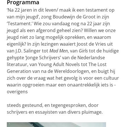
Programma
‘Na 22 jaren in dit leven/ maak ik een testament op
van mijn jeugd’, zong Boudewijn de Groot in zijn
‘Testament.’ Wie zou vandaag nog na 22 jaar zijn
jeugd als een afgerond geheel zien? Willen we onze
jeugd niet zo lang mogelijk oprekken, en waarom
eigenlijk? In zijn lezingen waaiert Joost de Vries uit
van J.D. Salinger tot
Mad Men
, van
Girls
tot de huidige
gehypte ‘Jonge Schrijvers’ van de Nederlandse
literatuur, van Young Adult Novels tot The Lost
Generation van na de Wereldoorlogen, en buigt hij
zich over de vraag wat het gevolg is voor een cultuur
waarin opgroeien maar een onaantrekkelijk iets is -
overigens
steeds gesteund, en tegengesproken, door
schrijvers en essayisten van divers pluimage.