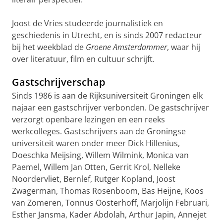
Joost de Vries studeerde journalistiek en
geschiedenis in Utrecht, en is sinds 2007 redacteur
bij het weekblad de
Groene Amsterdammer
, waar hij
over literatuur, film en cultuur schrijft.
Gastschrijverschap
Sinds 1986 is aan de Rijksuniversiteit Groningen elk
najaar een gastschrijver verbonden. De gastschrijver
verzorgt openbare lezingen en een reeks
werkcolleges. Gastschrijvers aan de Groningse
universiteit waren onder meer Dick Hillenius,
Doeschka Meijsing, Willem Wilmink, Monica van
Paemel, Willem Jan Otten, Gerrit Krol, Nelleke
Noordervliet, Bernlef, Rutger Kopland, Joost
Zwagerman, Thomas Rosenboom, Bas Heijne, Koos
van Zomeren, Tonnus Oosterhoff, Marjolijn Februari,
Esther Jansma, Kader Abdolah, Arthur Japin, Annejet