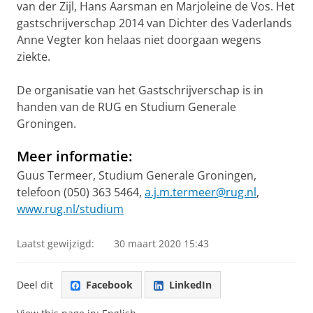
van der Zijl, Hans Aarsman en Marjoleine de Vos. Het
gastschrijverschap 2014 van Dichter des Vaderlands
Anne Vegter kon helaas niet doorgaan wegens
ziekte.
De organisatie van het Gastschrijverschap is in
handen van de RUG en Studium Generale
Groningen.
Meer informatie:
Guus Termeer, Studium Generale Groningen,
telefoon (050) 363 5464,
a.j.m.termeer@rug.nl
,
www.rug.nl/studium
Laatst gewijzigd:
30 maart 2020 15:43
Deel dit
Facebook
LinkedIn