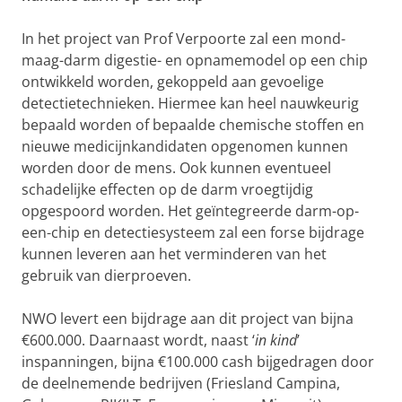
In het project van Prof Verpoorte zal een mond-
maag-darm digestie- en opnamemodel op een chip
ontwikkeld worden, gekoppeld aan gevoelige
detectietechnieken. Hiermee kan heel nauwkeurig
bepaald worden of bepaalde chemische stoffen en
nieuwe medicijnkandidaten opgenomen kunnen
worden door de mens. Ook kunnen eventueel
schadelijke effecten op de darm vroegtijdig
opgespoord worden. Het geïntegreerde darm-op-
een-chip en detectiesysteem zal een forse bijdrage
kunnen leveren aan het verminderen van het
gebruik van dierproeven.
NWO levert een bijdrage aan dit project van bijna
€600.000. Daarnaast wordt, naast ‘
in kind
’
inspanningen, bijna €100.000 cash bijgedragen door
de deelnemende bedrijven (Friesland Campina,