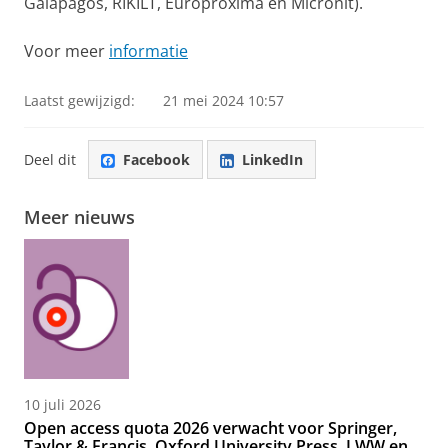
Galapagos, RIKILT, Europroxima en Micronit).
Voor meer
informatie
Laatst gewijzigd:
21 mei 2024 10:57
Deel dit
Facebook
LinkedIn
Meer nieuws
10 juli 2026
Open access quota 2026 verwacht voor Springer,
Taylor & Francis, Oxford University Press, LWW en