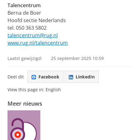
Talencentrum
Berna de Boer
Hoofd sectie Nederlands
tel. 050 363 5802
talencentrum@rug.nl
www.rug.nl/talencentrum
Laatst gewijzigd:
25 september 2025 10:59
Deel dit
Facebook
LinkedIn
View this page in:
English
Meer nieuws