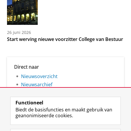
26 juni 2026
Start werving nieuwe voorzitter College van Bestuur
Direct naar
Nieuwsoverzicht
Nieuwsarchief
Functioneel
Biedt de basisfuncties en maakt gebruik van
geanonimiseerde cookies.
F
L
R
I
Y
Volg de RUG