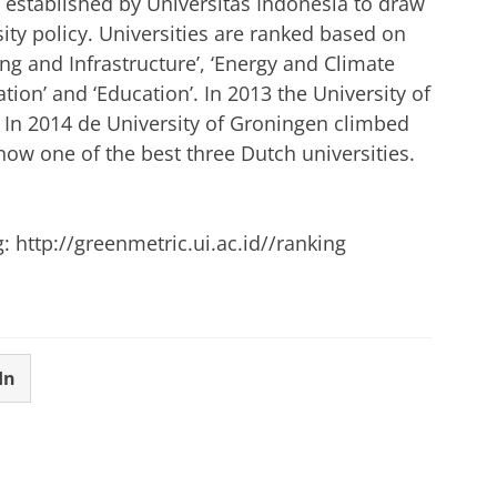
 established by Universitas Indonesia to draw
rsity policy. Universities are ranked based on
ting and Infrastructure’, ‘Energy and Climate
ation’ and ‘Education’. In 2013 the University of
 In 2014 de University of Groningen climbed
 now one of the best three Dutch universities.
 http://greenmetric.ui.ac.id//ranking
In