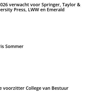
026 verwacht voor Springer, Taylor &
versity Press, LWW en Emerald
Iris Sommer
e voorzitter College van Bestuur