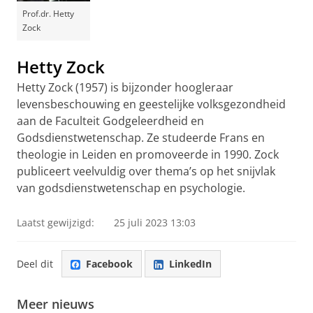
Prof.dr. Hetty
Zock
Hetty Zock
Hetty Zock (1957) is bijzonder hoogleraar
levensbeschouwing en geestelijke volksgezondheid
aan de Faculteit Godgeleerdheid en
Godsdienstwetenschap. Ze studeerde Frans en
theologie in Leiden en promoveerde in 1990. Zock
publiceert veelvuldig over thema’s op het snijvlak
van godsdienstwetenschap en psychologie.
Laatst gewijzigd:
25 juli 2023 13:03
Deel dit
Facebook
LinkedIn
Meer nieuws