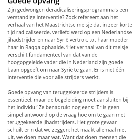
Goede opvang
Zijn gedwongen deradicaliseringsprogramma’s een
verstandige interventie? Zock refereert aan het
verhaal van het Maastrichtse meisje dat in zeer korte
tijd radicaliseerde, verliefd werd op een Nederlandse
jihadstrijder en naar Syrië vertrok, tot haar moeder
haar in Raqqa ophaalde. ‘Het verhaal van dit meisje
verschilt fundamenteel van dat van de
hoogopgeleide vader die in Nederland zijn goede
baan opgeeft om naar Syrië te gaan. Er is niet één
interventie die voor alle strijders werkt.
Goede opvang van teruggekeerde strijders is
essentieel, maar de begeleiding moet aansluiten bij
het individu.’ Ze benadrukt nog eens: ‘Er is geen
simpel antwoord op de vraag hoe om te gaan met
teruggekeerde jihadstrijders. Het grote gevaar
schuilt erin dat we zeggen: het maakt allemaal niet
uit, we doen maar wat. Want dat doen mensen die