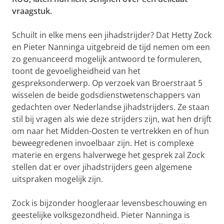
vraagstuk.
Schuilt in elke mens een jihadstrijder? Dat Hetty Zock
en Pieter Nanninga uitgebreid de tijd nemen om een
zo genuanceerd mogelijk antwoord te formuleren,
toont de gevoeligheidheid van het
gespreksonderwerp. Op verzoek van Broerstraat 5
wisselen de beide godsdienstwetenschappers van
gedachten over Nederlandse jihadstrijders. Ze staan
stil bij vragen als wie deze strijders zijn, wat hen drijft
om naar het Midden-Oosten te vertrekken en of hun
beweegredenen invoelbaar zijn. Het is complexe
materie en ergens halverwege het gesprek zal Zock
stellen dat er over jihadstrijders geen algemene
uitspraken mogelijk zijn.
Zock is bijzonder hoogleraar levensbeschouwing en
geestelijke volksgezondheid. Pieter Nanninga is