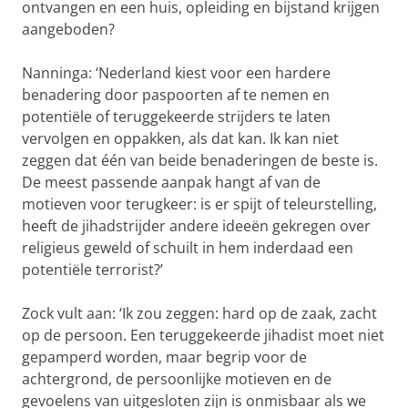
ontvangen en een huis, opleiding en bijstand krijgen
aangeboden?
Nanninga: ‘Nederland kiest voor een hardere
benadering door paspoorten af te nemen en
potentiële of teruggekeerde strijders te laten
vervolgen en oppakken, als dat kan. Ik kan niet
zeggen dat één van beide benaderingen de beste is.
De meest passende aanpak hangt af van de
motieven voor terugkeer: is er spijt of teleurstelling,
heeft de jihadstrijder andere ideeën gekregen over
religieus geweld of schuilt in hem inderdaad een
potentiële terrorist?’
Zock vult aan: ‘Ik zou zeggen: hard op de zaak, zacht
op de persoon. Een teruggekeerde jihadist moet niet
gepamperd worden, maar begrip voor de
achtergrond, de persoonlijke motieven en de
gevoelens van uitgesloten zijn is onmisbaar als we