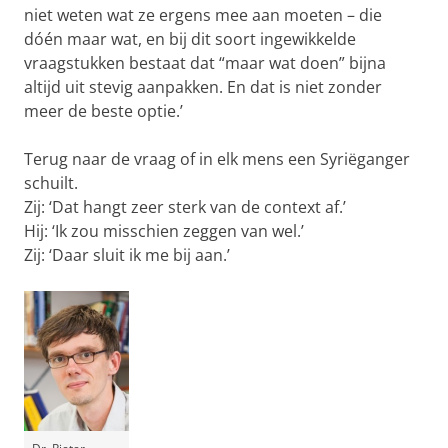
niet weten wat ze ergens mee aan moeten – die
dóén maar wat, en bij dit soort ingewikkelde
vraagstukken bestaat dat “maar wat doen” bijna
altijd uit stevig aanpakken. En dat is niet zonder
meer de beste optie.’
Terug naar de vraag of in elk mens een Syriëganger
schuilt.
Zij: ‘Dat hangt zeer sterk van de context af.’
Hij: ‘Ik zou misschien zeggen van wel.’
Zij: ‘Daar sluit ik me bij aan.’