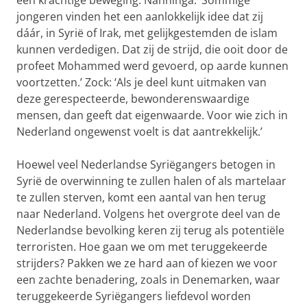
een krachtige beweging. Nanninga: ‘Sommige
jongeren vinden het een aanlokkelijk idee dat zij
dáár, in Syrië of Irak, met gelijkgestemden de islam
kunnen verdedigen. Dat zij de strijd, die ooit door de
profeet Mohammed werd gevoerd, op aarde kunnen
voortzetten.’ Zock: ‘Als je deel kunt uitmaken van
deze gerespecteerde, bewonderenswaardige
mensen, dan geeft dat eigenwaarde. Voor wie zich in
Nederland ongewenst voelt is dat aantrekkelijk.’
Hoewel veel Nederlandse Syriëgangers betogen in
Syrië de overwinning te zullen halen of als martelaar
te zullen sterven, komt een aantal van hen terug
naar Nederland. Volgens het overgrote deel van de
Nederlandse bevolking keren zij terug als potentiële
terroristen. Hoe gaan we om met teruggekeerde
strijders? Pakken we ze hard aan of kiezen we voor
een zachte benadering, zoals in Denemarken, waar
teruggekeerde Syriëgangers liefdevol worden