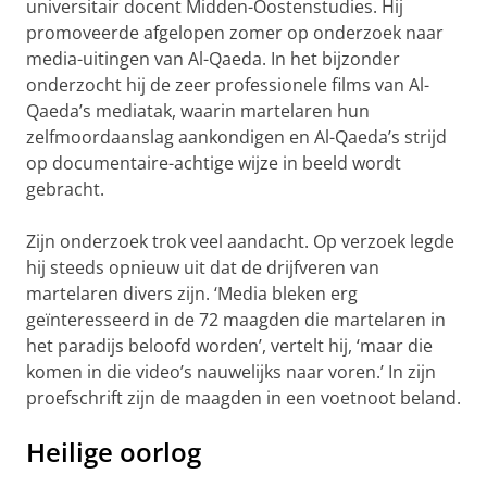
universitair docent Midden-Oostenstudies. Hij
promoveerde afgelopen zomer op onderzoek naar
media-uitingen van Al-Qaeda. In het bijzonder
onderzocht hij de zeer professionele films van Al-
Qaeda’s mediatak, waarin martelaren hun
zelfmoordaanslag aankondigen en Al-Qaeda’s strijd
op documentaire-achtige wijze in beeld wordt
gebracht.
Zijn onderzoek trok veel aandacht. Op verzoek legde
hij steeds opnieuw uit dat de drijfveren van
martelaren divers zijn. ‘Media bleken erg
geïnteresseerd in de 72 maagden die martelaren in
het paradijs beloofd worden’, vertelt hij, ‘maar die
komen in die video’s nauwelijks naar voren.’ In zijn
proefschrift zijn de maagden in een voetnoot beland.
Heilige oorlog