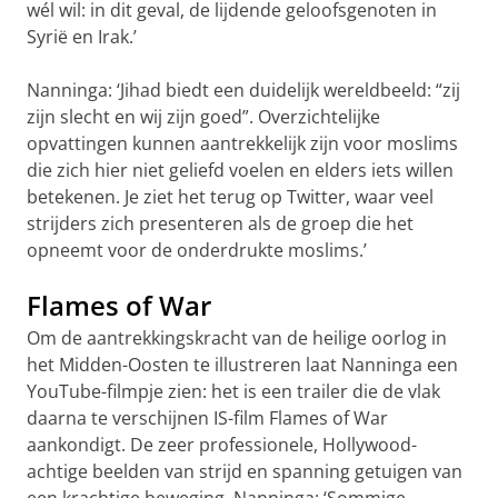
wél wil: in dit geval, de lijdende geloofsgenoten in
Syrië en Irak.’
Nanninga: ‘Jihad biedt een duidelijk wereldbeeld: “zij
zijn slecht en wij zijn goed”. Overzichtelijke
opvattingen kunnen aantrekkelijk zijn voor moslims
die zich hier niet geliefd voelen en elders iets willen
betekenen. Je ziet het terug op Twitter, waar veel
strijders zich presenteren als de groep die het
opneemt voor de onderdrukte moslims.’
Flames of War
Om de aantrekkingskracht van de heilige oorlog in
het Midden-Oosten te illustreren laat Nanninga een
YouTube-filmpje zien: het is een trailer die de vlak
daarna te verschijnen IS-film Flames of War
aankondigt. De zeer professionele, Hollywood-
achtige beelden van strijd en spanning getuigen van