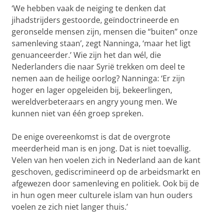
‘We hebben vaak de neiging te denken dat
jihadstrijders gestoorde, geïndoctrineerde en
geronselde mensen zijn, mensen die “buiten” onze
samenleving staan’, zegt Nanninga, ‘maar het ligt
genuanceerder.’ Wie zijn het dan wél, die
Nederlanders die naar Syrië trekken om deel te
nemen aan de heilige oorlog? Nanninga: ‘Er zijn
hoger en lager opgeleiden bij, bekeerlingen,
wereldverbeteraars en angry young men. We
kunnen niet van één groep spreken.
De enige overeenkomst is dat de overgrote
meerderheid man is en jong. Dat is niet toevallig.
Velen van hen voelen zich in Nederland aan de kant
geschoven, gediscrimineerd op de arbeidsmarkt en
afgewezen door samenleving en politiek. Ook bij de
in hun ogen meer culturele islam van hun ouders
voelen ze zich niet langer thuis.’