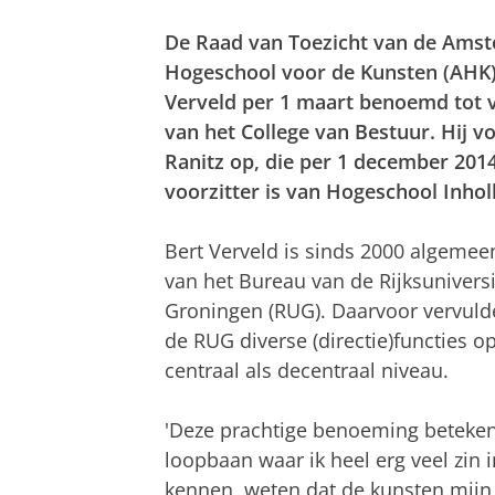
De Raad van Toezicht van de Ams
Hogeschool voor de Kunsten (AHK)
Verveld per 1 maart benoemd tot v
van het College van Bestuur. Hij vo
Ranitz op, die per 1 december 201
voorzitter is van Hogeschool Inhol
Bert Verveld is sinds 2000 algemee
van het Bureau van de Rijksuniversi
Groningen (RUG). Daarvoor vervuld
de RUG diverse (directie)functies o
centraal als decentraal niveau.
'Deze prachtige benoeming beteken
loopbaan waar ik heel erg veel zin i
kennen, weten dat de kunsten mijn