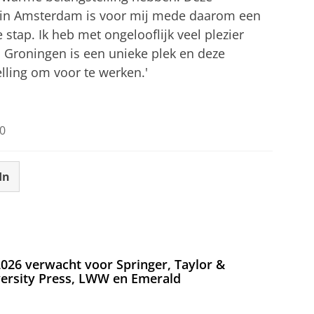
l in Amsterdam is voor mij mede daarom een
stap. Ik heb met ongelooflijk veel plezier
. Groningen is een unieke plek en deze
telling om voor te werken.'
0
In
026 verwacht voor Springer, Taylor &
versity Press, LWW en Emerald