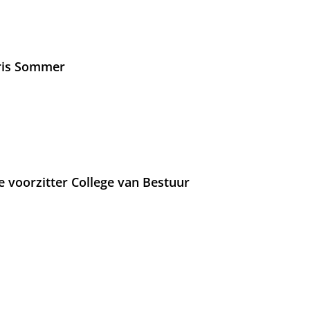
Iris Sommer
e voorzitter College van Bestuur