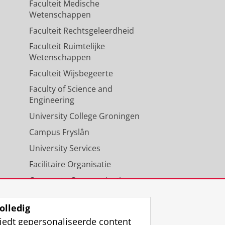
Faculteit Medische
Wetenschappen
Faculteit Rechtsgeleerdheid
Faculteit Ruimtelijke
Wetenschappen
Faculteit Wijsbegeerte
Faculty of Science and
Engineering
University College Groningen
Campus Fryslân
University Services
Facilitaire Organisatie
Corporate Communicatie
Agenda
olledig
iedt gepersonaliseerde content