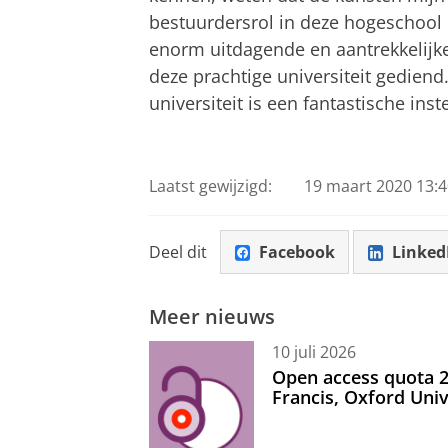
bestuurdersrol in deze hogeschoo
enorm uitdagende en aantrekkelijke 
deze prachtige universiteit gediend
universiteit is een fantastische ins
Laatst gewijzigd:
19 maart 2020 13:4
Deel dit
Facebook
Linked
Meer nieuws
10 juli 2026
Open access quota 2
Francis, Oxford Uni