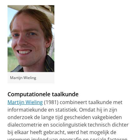
video te zien
Martijn Wieling
Computationele taalkunde
Martijn Wieling
(1981) combineert taalkunde met
informatiekunde en statistiek. Omdat hij in zijn
onderzoek de lange tijd gescheiden vakgebieden
dialectometrie en sociolinguïstiek technisch dichter
bij elkaar heeft gebracht, werd het mogelijk de
verweven invloed van geografie en sociale factoren