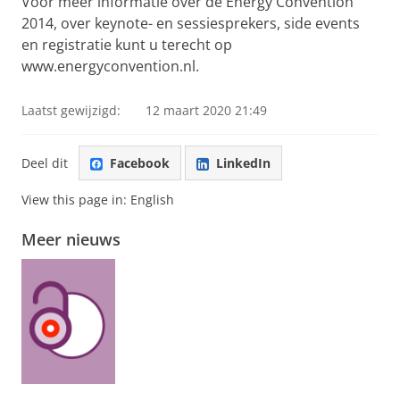
Voor meer informatie over de Energy Convention
2014, over keynote- en sessiesprekers, side events
en registratie kunt u terecht op
www.energyconvention.nl.
Laatst gewijzigd:
12 maart 2020 21:49
Deel dit
Facebook
LinkedIn
View this page in:
English
Meer nieuws