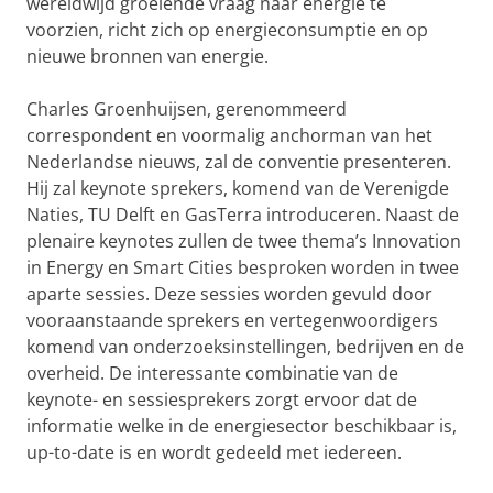
wereldwijd groeiende vraag naar energie te
voorzien, richt zich op energieconsumptie en op
nieuwe bronnen van energie.
Charles Groenhuijsen, gerenommeerd
correspondent en voormalig anchorman van het
Nederlandse nieuws, zal de conventie presenteren.
Hij zal keynote sprekers, komend van de Verenigde
Naties, TU Delft en GasTerra introduceren. Naast de
plenaire keynotes zullen de twee thema’s Innovation
in Energy en Smart Cities besproken worden in twee
aparte sessies. Deze sessies worden gevuld door
vooraanstaande sprekers en vertegenwoordigers
komend van onderzoeksinstellingen, bedrijven en de
overheid. De interessante combinatie van de
keynote- en sessiesprekers zorgt ervoor dat de
informatie welke in de energiesector beschikbaar is,
up-to-date is en wordt gedeeld met iedereen.