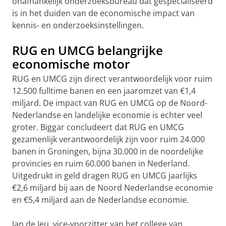
onafhankelijk onderzoeksbureau dat gespecialiseerd
is in het duiden van de economische impact van
kennis- en onderzoeksinstellingen.
RUG en UMCG belangrijke
economische motor
RUG en UMCG zijn direct verantwoordelijk voor ruim
12.500 fulltime banen en een jaaromzet van €1,4
miljard. De impact van RUG en UMCG op de Noord-
Nederlandse en landelijke economie is echter veel
groter. Biggar concludeert dat RUG en UMCG
gezamenlijk verantwoordelijk zijn voor ruim 24.000
banen in Groningen, bijna 30.000 in de noordelijke
provincies en ruim 60.000 banen in Nederland.
Uitgedrukt in geld dragen RUG en UMCG jaarlijks
€2,6 miljard bij aan de Noord Nederlandse economie
en €5,4 miljard aan de Nederlandse economie.
Jan de Jeu, vice-voorzitter van het college van