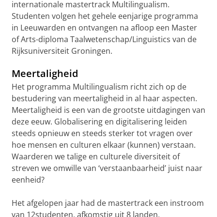
internationale mastertrack Multilingualism.
Studenten volgen het gehele eenjarige programma
in Leeuwarden en ontvangen na afloop een Master
of Arts-diploma Taalwetenschap/Linguistics van de
Rijksuniversiteit Groningen.
Meertaligheid
Het programma Multilingualism richt zich op de
bestudering van meertaligheid in al haar aspecten.
Meertaligheid is een van de grootste uitdagingen van
deze eeuw. Globalisering en digitalisering leiden
steeds opnieuw en steeds sterker tot vragen over
hoe mensen en culturen elkaar (kunnen) verstaan.
Waarderen we talige en culturele diversiteit of
streven we omwille van ‘verstaanbaarheid’ juist naar
eenheid?
Het afgelopen jaar had de mastertrack een instroom
van 12studenten, afkomstig uit 8 landen.