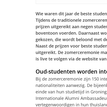
Wie waren dit jaar de beste studen
Tijdens de traditionele zomercerem
prijzen uitgereikt aan negen studen
boventoon voerden. Daarnaast wor
gekozen, die wordt beloond met d
Naast de prijzen voor beste stud
uitgereikt. De zomerceremonie mar
is live te volgen via de website va
Oud-studenten worden int
Bij de zomerceremonie zijn 150 int
nationaliteiten aanwezig. De bijee
einde van hun studietijd in Gronin
Internationale Alumni Ambassadeurs
vertegenwoordigen in hun thuisla