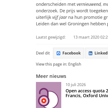
onderscheiden met
vernieuwend, ma
onderzoek. De prijs wordt toegekend
uiterlijk
vijf jaar
na hun promotie gro
Leiden dan wel Groningen hebben 
Laatst gewijzigd:
13 maart 2020 02:2
Deel dit
Facebook
Linked
View this page in:
English
Meer nieuws
10 juli 2026
Open access quota 2
Francis, Oxford Uni