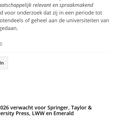
atschappelijk relevant en spraakmakend
 voor onderzoek dat zij in een periode tot
tendeels of geheel aan de universiteiten van
gedaan.
0
In
026 verwacht voor Springer, Taylor &
versity Press, LWW en Emerald