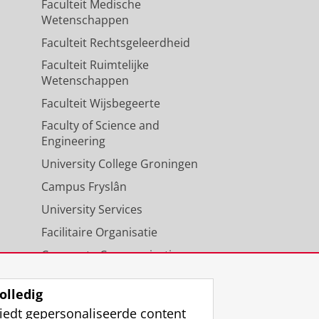
Faculteit Medische
Wetenschappen
Faculteit Rechtsgeleerdheid
Faculteit Ruimtelijke
Wetenschappen
Faculteit Wijsbegeerte
Faculty of Science and
Engineering
University College Groningen
Campus Fryslân
University Services
Facilitaire Organisatie
Corporate Communicatie
Agenda
olledig
iedt gepersonaliseerde content