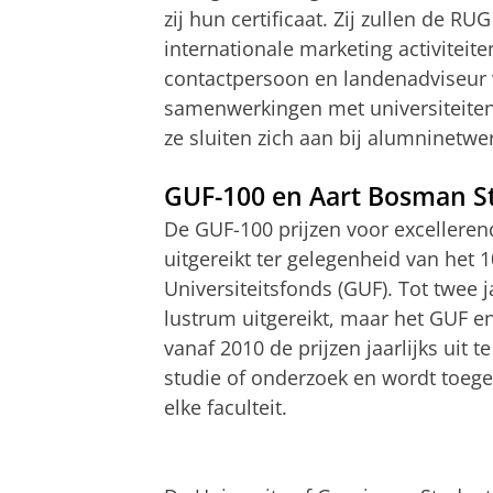
zij hun certificaat. Zij zullen de R
internationale marketing activiteit
contactpersoon en landenadviseur 
samenwerkingen met universiteiten 
ze sluiten zich aan bij alumninetwer
GUF-100 en Aart Bosman S
De GUF-100 prijzen voor excelleren
uitgereikt ter gelegenheid van het 
Universiteitsfonds (GUF). Tot twee 
lustrum uitgereikt, maar het GUF 
vanaf 2010 de prijzen jaarlijks uit t
studie of onderzoek en wordt toeg
elke faculteit.