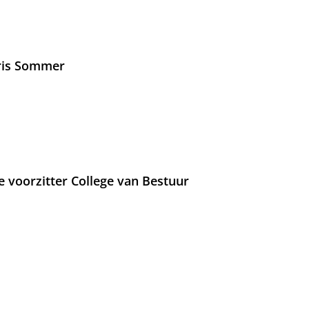
Iris Sommer
e voorzitter College van Bestuur