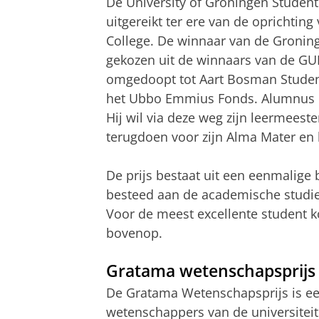
De University of Groningen Student
uitgereikt ter ere van de oprichtin
College. De winnaar van de Gronin
gekozen uit de winnaars van de GUF-
omgedoopt tot Aart Bosman Student
het Ubbo Emmius Fonds. Alumnus Ge
Hij wil via deze weg zijn leermeeste
terugdoen voor zijn Alma Mater en 
De prijs bestaat uit een eenmalige
besteed aan de academische studie 
Voor de meest excellente student k
bovenop.
Gratama wetenschapsprijs
De Gratama Wetenschapsprijs is ee
wetenschappers van de universiteit