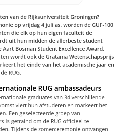
ten van de Rijksuniversiteit Groningen?
onie op vrijdag 4 juli as. worden de GUF-100
ten die elk op hun eigen faculteit de
dt uit hun midden de allerbeste student
e Aart Bosman Student Excellence Award.
enten wordt ook de Gratama Wetenschapsprijs
keert het einde van het academische jaar en
n de RUG.
ernationale RUG ambassadeurs
ernationale graduates van 34 verschillende
nkomst viert hun afstuderen en markeert het
gen. Een geselecteerde groep van
 is getraind om de RUG officieel te
nden. Tijdens de zomerceremonie ontvangen