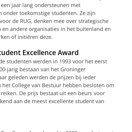
UG een jaar lang ondersteunen met
en onder toekomstige studenten. Ze zijn
voor de RUG, denken mee over strategische
en andere organisaties in het buitenland en
ken of initiëren deze.
tudent Excellence Award
de studenten werden in 1993 voor het eerst
100-jarig bestaan van het Groninger
jaar geleden werden de prijzen bij ieder
en het College van Bestuur hebben besloten om
e reiken. De prijs bestaat uit een beurs voor
ekend aan de meest excellente student van