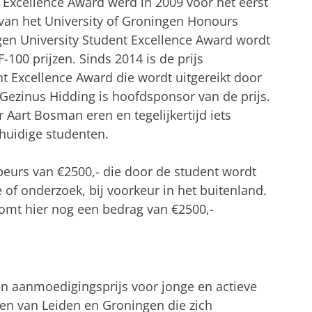
 Excellence Award werd in 2009 voor het eerst
g van het University of Groningen Honours
gen University Student Excellence Award wordt
100 prijzen. Sinds 2014 is de prijs
 Excellence Award die wordt uitgereikt door
zinus Hidding is hoofdsponsor van de prijs.
r Aart Bosman eren en tegelijkertijd iets
huidige studenten.
 beurs van €2500,- die door de student wordt
of onderzoek, bij voorkeur in het buitenland.
omt hier nog een bedrag van €2500,-
n aanmoedigingsprijs voor jonge en actieve
en van Leiden en Groningen die zich