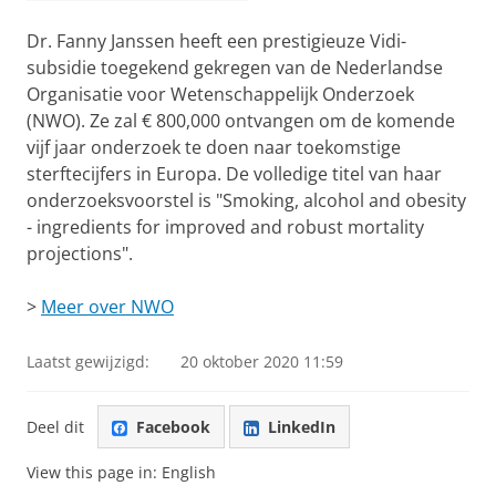
Dr. Fanny Janssen heeft een prestigieuze Vidi-
subsidie toegekend gekregen van de Nederlandse
Organisatie voor Wetenschappelijk Onderzoek
(NWO). Ze zal € 800,000 ontvangen om de komende
vijf jaar onderzoek te doen naar toekomstige
sterftecijfers in Europa. De volledige titel van haar
onderzoeksvoorstel is "Smoking, alcohol and obesity
- ingredients for improved and robust mortality
projections".
>
Meer over NWO
Laatst gewijzigd:
20 oktober 2020 11:59
Deel dit
Facebook
LinkedIn
View this page in:
English