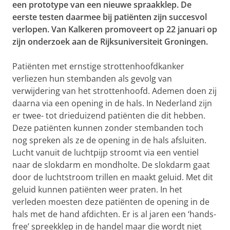
een prototype van een nieuwe spraakklep. De
eerste testen daarmee bij patiënten zijn succesvol
verlopen. Van Kalkeren promoveert op 22 januari op
zijn onderzoek aan de Rijksuniversiteit Groningen.
Patiënten met ernstige strottenhoofdkanker
verliezen hun stembanden als gevolg van
verwijdering van het strottenhoofd. Ademen doen zij
daarna via een opening in de hals. In Nederland zijn
er twee- tot drieduizend patiënten die dit hebben.
Deze patiënten kunnen zonder stembanden toch
nog spreken als ze de opening in de hals afsluiten.
Lucht vanuit de luchtpijp stroomt via een ventiel
naar de slokdarm en mondholte. De slokdarm gaat
door de luchtstroom trillen en maakt geluid. Met dit
geluid kunnen patiënten weer praten. In het
verleden moesten deze patiënten de opening in de
hals met de hand afdichten. Er is al jaren een ‘hands-
free’ spreekklep in de handel maar die wordt niet