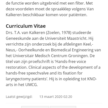
de functie worden uitgebreid met een filter. Met
deze voordelen moet de spraakklep volgens Van
Kalkeren beschikbaar komen voor patiënten.
Curriculum Vitae
Drs. T.A. van Kalkeren (Zoelen, 1978) studeerde
Geneeskunde aan de Universiteit Maastricht. Hij
verrichtte zijn onderzoek bij de afdelingen Keel,-
Neus,- Oorheelkunde en Biomedical Engineering van
het Universitair Medisch Centrum Groningen. De
titel van zijn proefschrift is ‘Hands-free voice
restoration.
Clinical aspects of the development of a
hands-free speechvalve and its fixation for
laryngectomy patients’.
Hij is in opleiding tot KNO-
arts in het UMCG.
Laatst gewijzigd:
13 maart 2020 02:20