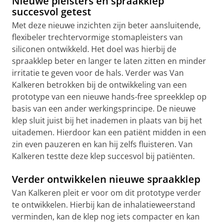
Nieuwe pleisters en spraakklep
succesvol getest
Met deze nieuwe inzichten zijn beter aansluitende,
flexibeler trechtervormige stomapleisters van
siliconen ontwikkeld. Het doel was hierbij de
spraakklep beter en langer te laten zitten en minder
irritatie te geven voor de hals. Verder was Van
Kalkeren betrokken bij de ontwikkeling van een
prototype van een nieuwe hands-free spreekklep op
basis van een ander werkingsprincipe. De nieuwe
klep sluit juist bij het inademen in plaats van bij het
uitademen. Hierdoor kan een patiënt midden in een
zin even pauzeren en kan hij zelfs fluisteren. Van
Kalkeren testte deze klep succesvol bij patiënten.
Verder ontwikkelen nieuwe spraakklep
Van Kalkeren pleit er voor om dit prototype verder
te ontwikkelen. Hierbij kan de inhalatieweerstand
verminden, kan de klep nog iets compacter en kan