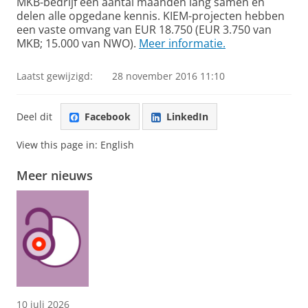
MKB-bedrijf een aantal maanden lang samen en
delen alle opgedane kennis. KIEM-projecten hebben
een vaste omvang van EUR 18.750 (EUR 3.750 van
MKB; 15.000 van NWO).
Meer informatie.
Laatst gewijzigd:
28 november 2016 11:10
Deel dit
Facebook
LinkedIn
View this page in:
English
Meer nieuws
10 juli 2026