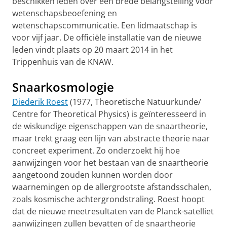
beschikken leden over een brede belangstelling voor
wetenschapsbeoefening en
wetenschapscommunicatie. Een lidmaatschap is
voor vijf jaar. De officiële installatie van de nieuwe
leden vindt plaats op 20 maart 2014 in het
Trippenhuis van de KNAW.
Snaarkosmologie
Diederik Roest
(1977, Theoretische Natuurkunde/
Centre for Theoretical Physics) is geïnteresseerd in
de wiskundige eigenschappen van de snaartheorie,
maar trekt graag een lijn van abstracte theorie naar
concreet experiment. Zo onderzoekt hij hoe
aanwijzingen voor het bestaan van de snaartheorie
aangetoond zouden kunnen worden door
waarnemingen op de allergrootste afstandsschalen,
zoals kosmische achtergrondstraling. Roest hoopt
dat de nieuwe meetresultaten van de Planck-satelliet
aanwijzingen zullen bevatten of de snaartheorie