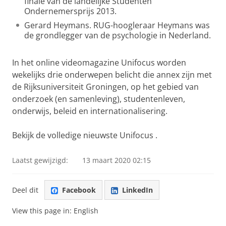
finale van de landelijke Studenten
Ondernemersprijs 2013.
Gerard Heymans. RUG-hoogleraar Heymans was
de grondlegger van de psychologie in Nederland.
In het online videomagazine Unifocus worden
wekelijks drie onderwepen belicht die annex zijn met
de Rijksuniversiteit Groningen, op het gebied van
onderzoek (en samenleving), studentenleven,
onderwijs, beleid en internationalisering.
Bekijk de volledige nieuwste
Unifocus
.
Laatst gewijzigd:
13 maart 2020 02:15
Deel dit
Facebook
LinkedIn
View this page in:
English