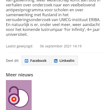
van gaswinning. Meer wetenschap komt aan bod in
verhalen over onderzoek naar een veelbelovend
antipestprogramma voor scholen en over
samenwerking met Rusland in het
verouderingsonderzoek van UMCG-instituut ERIBA.
En natuurlijk is er, onder veel meer, weer aandacht
voor het komende lustrumjaar ‘For Infinity’, 4∞ jaar
universiteit.
Laatst gewijzigd:
06 september 2021 14:19
Deel dit
Facebook
LinkedIn
Meer nieuws