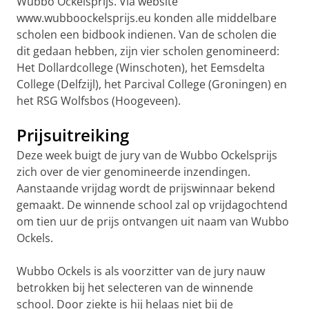
Wubbo Ockelsprijs. Via website
www.wubboockelsprijs.eu konden alle middelbare
scholen een bidbook indienen. Van de scholen die
dit gedaan hebben, zijn vier scholen genomineerd:
Het Dollardcollege (Winschoten), het Eemsdelta
College (Delfzijl), het Parcival College (Groningen) en
het RSG Wolfsbos (Hoogeveen).
Prijsuitreiking
Deze week buigt de jury van de Wubbo Ockelsprijs
zich over de vier genomineerde inzendingen.
Aanstaande vrijdag wordt de prijswinnaar bekend
gemaakt. De winnende school zal op vrijdagochtend
om tien uur de prijs ontvangen uit naam van Wubbo
Ockels.
Wubbo Ockels is als voorzitter van de jury nauw
betrokken bij het selecteren van de winnende
school. Door ziekte is hij helaas niet bij de