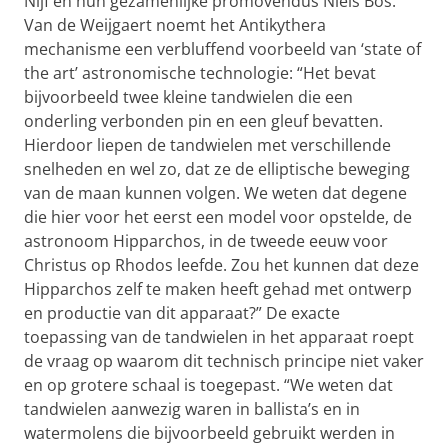
Nijf en hun gezamenlijke promovendus Niels Bos.
Van de Weijgaert noemt het Antikythera
mechanisme een verbluffend voorbeeld van ‘state of
the art’ astronomische technologie: “Het bevat
bijvoorbeeld twee kleine tandwielen die een
onderling verbonden pin en een gleuf bevatten.
Hierdoor liepen de tandwielen met verschillende
snelheden en wel zo, dat ze de elliptische beweging
van de maan kunnen volgen. We weten dat degene
die hier voor het eerst een model voor opstelde, de
astronoom Hipparchos, in de tweede eeuw voor
Christus op Rhodos leefde. Zou het kunnen dat deze
Hipparchos zelf te maken heeft gehad met ontwerp
en productie van dit apparaat?” De exacte
toepassing van de tandwielen in het apparaat roept
de vraag op waarom dit technisch principe niet vaker
en op grotere schaal is toegepast. “We weten dat
tandwielen aanwezig waren in ballista’s en in
watermolens die bijvoorbeeld gebruikt werden in