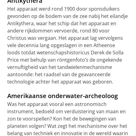
Antikythera
Het apparaat werd rond 1900 door sponsduikers
gevonden op de bodem van de zee nabij het eilandje
Antikythera, waar het schip dat het apparaat en
andere rijkdommen vervoerde, rond 80 voor
Christus was vergaan. Het apparaat lag vervolgens
vele decennia lang opgeslagen in een Atheense
loods totdat wetenschapshistoricus Derek de Solla
Price met behulp van röntgenfoto’s de ongekende
vernuftigheid van het tandwielenmechanisme
aantoonde: het raadsel van de geavanceerde
technologie achter het apparaat was geboren.
Amerikaanse onderwater-archeoloog
Was het apparaat vooral een astronomisch
instrument, bedoeld om verduistering van maan en
zon te voorspellen? Kon het de bewegingen van
planeten volgen? Wat zegt het mechanisme over het
belang van techniek en innovatie in de wereld waarin