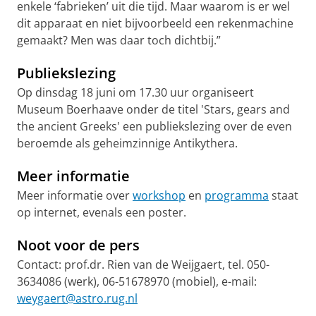
enkele ‘fabrieken’ uit die tijd. Maar waarom is er wel
dit apparaat en niet bijvoorbeeld een rekenmachine
gemaakt? Men was daar toch dichtbij.”
Publiekslezing
Op dinsdag 18 juni om 17.30 uur organiseert
Museum Boerhaave onder de titel 'Stars, gears and
the ancient Greeks' een publiekslezing over de even
beroemde als geheimzinnige Antikythera.
Meer informatie
Meer informatie over
workshop
en
programma
staat
op internet, evenals een poster.
Noot voor de pers
Contact: prof.dr. Rien van de Weijgaert, tel. 050-
3634086 (werk), 06-51678970 (mobiel), e-mail:
weygaert@astro.rug.nl