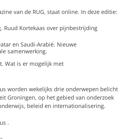
ine van de RUG, staat online. In deze editie:
. Ruud Kortekaas over pijnbestrijding
atar en Saudi-Arabië. Nieuwe
ale samenwerking.
t. Wat is er mogelijk met
cus worden wekelijks drie onderwepen belicht
teit Groningen, op het gebied van onderzoek
nderwijs, beleid en internationalisering.
cus
.