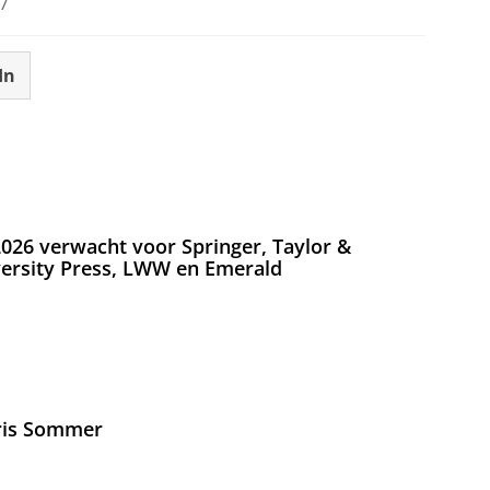
7
In
026 verwacht voor Springer, Taylor &
versity Press, LWW en Emerald
Iris Sommer