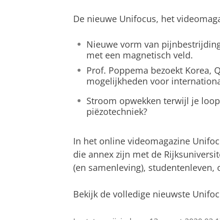
De nieuwe Unifocus, het videomagaz
Nieuwe vorm van pijnbestrijding
met een magnetisch veld.
Prof. Poppema bezoekt Korea, Q
mogelijkheden voor internation
Stroom opwekken terwijl je loop
piëzotechniek?
In het online videomagazine Unifo
die annex zijn met de Rijksuniversi
(en samenleving), studentenleven, o
Bekijk de volledige nieuwste
Unifo