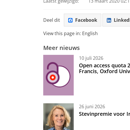
Laatst gewijzigd:
13 maart 2020 02:1
Deel dit
Facebook
Linked
View this page in:
English
Meer nieuws
10 juli 2026
Open access quota 2
Francis, Oxford Uni
26 juni 2026
Stevinpremie voor 