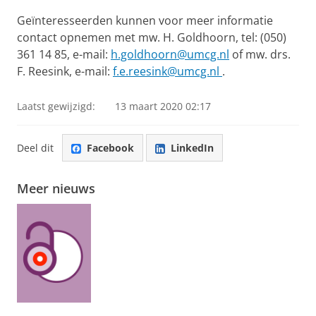
Geïnteresseerden kunnen voor meer informatie
contact opnemen met mw.
H. Goldhoorn, tel: (050)
361 14 85, e-mail:
h.goldhoorn@umcg.nl
of mw. drs.
F. Reesink, e-mail:
f.e.reesink@umcg.nl
.
Laatst gewijzigd:
13 maart 2020 02:17
Deel dit
Facebook
LinkedIn
Meer nieuws