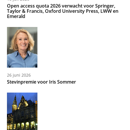
Open access quota 2026 verwacht voor Springer,
Taylor & Francis, Oxford University Press, LWW en
Emerald
26 juni 2026
Stevinpremie voor Iris Sommer