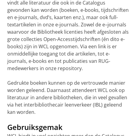
vindt alle literatuur die ook in de Catalogus
gevonden kan worden (boeken, e-books, tijdschriften
en e-journals, dvd’s, kaarten enz.), maar ook full-
textartikelen in onze e-journals. Zowel de e–journals
waarvoor de Bibliotheek licenties heeft afgesloten als
grote collecties Open-Accesstijdschriften (én dito e-
books) zijn in WCL opgenomen. Via een link is er
onmiddellijke toegang tot die artikelen, tot e-
journals, e-books en tot publicaties van RUG-
medewerkers in onze repository.
Gedrukte boeken kunnen op de vertrouwde manier
worden geleend. Daarnaast attendeert WCL ook op
literatuur in andere bibliotheken, die in veel gevallen
via het interbibliothecair leenverkeer (IBL) geleend
kan worden.
Gebruiksgemak