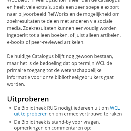
WCL biedt in veel opzichten meer dan de Catalogus
en heeft vele extra’s, zoals een zeer soepele export
naar bijvoorbeeld RefWorks en de mogelijkheid om
zoekresultaten te delen met anderen via sociale
media. Zoekresultaten kunnen eenvoudig worden
ingeperkt tot alleen boeken, of juist alleen artikelen,
e-books of peer-reviewed artikelen.
De huidige Catalogus blijft nog gewoon bestaan,
maar het is de bedoeling dat op termijn WCL de
primaire toegang tot de wetenschappelijke
informatie voor onze bibliotheekgebruikers gaat
worden.
Uitproberen
De Bibliotheek RUG nodigt iedereen uit om
WCL
uit te proberen
en om ermee vertrouwd te raken
De Bibliotheek is stand-by voor vragen,
opmerkingen en commentaren op: