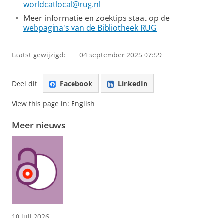
worldcatlocal@rug.nl
Meer informatie en zoektips staat op de
webpagina's van de Bibliotheek RUG
Laatst gewijzigd:
04 september 2025 07:59
Deel dit
Facebook
LinkedIn
View this page in:
English
Meer nieuws
10 juli 2026