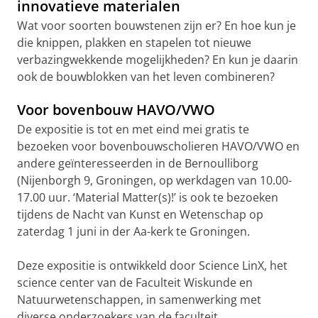
innovatieve materialen
Wat voor soorten bouwstenen zijn er? En hoe kun je
die knippen, plakken en stapelen tot nieuwe
verbazingwekkende mogelijkheden? En kun je daarin
ook de bouwblokken van het leven combineren?
Voor bovenbouw HAVO/VWO
De expositie is tot en met eind mei gratis te
bezoeken voor bovenbouwscholieren HAVO/VWO en
andere geïnteresseerden in de Bernoulliborg
(Nijenborgh 9, Groningen, op werkdagen van 10.00-
17.00 uur. ‘Material Matter(s)!’ is ook te bezoeken
tijdens de Nacht van Kunst en Wetenschap op
zaterdag 1 juni in der Aa-kerk te Groningen.
Deze expositie is ontwikkeld door Science LinX, het
science center van de Faculteit Wiskunde en
Natuurwetenschappen, in samenwerking met
diverse onderzoekers van de faculteit.