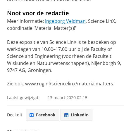
Noot voor de redactie
Meer informatie:
Ingeborg Veldman
, Science LinX,
coördinatie ‘Material Matter(s)!’
Deze expositie van Science LinX is te bezoeken op
werkdagen van 10.00–17.00 uur bij de
Faculty of
Science and Engineering
(voorheen de Faculteit
Wiskunde en Natuurwetenschappen), Nijenborgh 9,
9747 AG, Groningen.
Zie ook:
www.rug.nl/sciencelinx/materialmatters
Laatst gewijzigd:
13 maart 2020 02:15
Deel dit
Facebook
LinkedIn