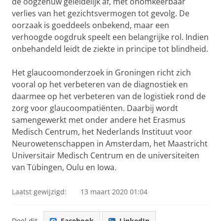
de oogzenuw geleidelijk af, met onomkeerbaar
verlies van het gezichtsvermogen tot gevolg. De
oorzaak is goeddeels onbekend, maar een
verhoogde oogdruk speelt een belangrijke rol. Indien
onbehandeld leidt de ziekte in principe tot blindheid.
Het glaucoomonderzoek in Groningen richt zich
vooral op het verbeteren van de diagnostiek en
daarmee op het verbeteren van de logistiek rond de
zorg voor glaucoompatiënten. Daarbij wordt
samengewerkt met onder andere het Erasmus
Medisch Centrum, het Nederlands Instituut voor
Neurowetenschappen in Amsterdam, het Maastricht
Universitair Medisch Centrum en de universiteiten
van Tübingen, Oulu en Iowa.
Laatst gewijzigd:
13 maart 2020 01:04
Deel dit
Facebook
LinkedIn