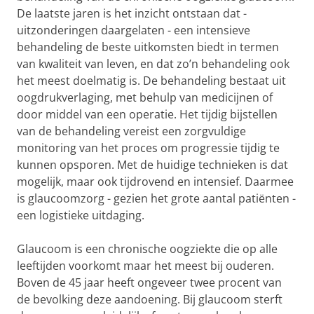
De laatste jaren is het inzicht ontstaan dat -
uitzonderingen daargelaten - een intensieve
behandeling de beste uitkomsten biedt in termen
van kwaliteit van leven, en dat zo’n behandeling ook
het meest doelmatig is. De behandeling bestaat uit
oogdrukverlaging, met behulp van medicijnen of
door middel van een operatie. Het tijdig bijstellen
van de behandeling vereist een zorgvuldige
monitoring van het proces om progressie tijdig te
kunnen opsporen. Met de huidige technieken is dat
mogelijk, maar ook tijdrovend en intensief. Daarmee
is glaucoomzorg - gezien het grote aantal patiënten -
een logistieke uitdaging.
Glaucoom is een chronische oogziekte die op alle
leeftijden voorkomt maar het meest bij ouderen.
Boven de 45 jaar heeft ongeveer twee procent van
de bevolking deze aandoening. Bij glaucoom sterft