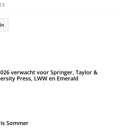
13
In
026 verwacht voor Springer, Taylor &
versity Press, LWW en Emerald
Iris Sommer