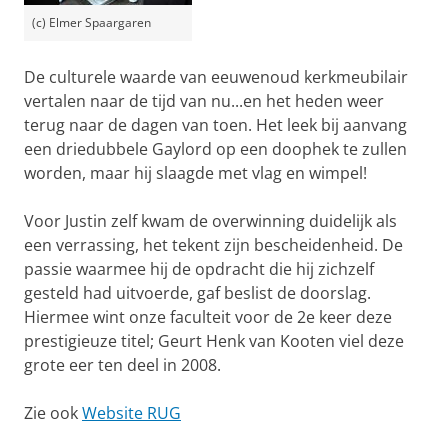
(c) Elmer Spaargaren
De culturele waarde van eeuwenoud kerkmeubilair
vertalen naar de tijd van nu...en het heden weer
terug naar de dagen van toen. Het leek bij aanvang
een driedubbele Gaylord op een doophek te zullen
worden, maar hij slaagde met vlag en wimpel!
Voor Justin zelf kwam de overwinning duidelijk als
een verrassing, het tekent zijn bescheidenheid. De
passie waarmee hij de opdracht die hij zichzelf
gesteld had uitvoerde, gaf beslist de doorslag.
Hiermee wint onze faculteit voor de 2e keer deze
prestigieuze titel; Geurt Henk van Kooten viel deze
grote eer ten deel in 2008.
Zie ook
Website RUG