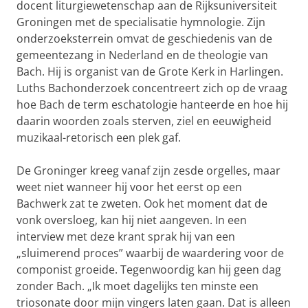
docent liturgiewetenschap aan de Rijksuniversiteit
Groningen met de specialisatie hymnologie. Zijn
onderzoeksterrein omvat de geschiedenis van de
gemeentezang in Nederland en de theologie van
Bach. Hij is organist van de Grote Kerk in Harlingen.
Luths Bachonderzoek concentreert zich op de vraag
hoe Bach de term eschatologie hanteerde en hoe hij
daarin woorden zoals sterven, ziel en eeuwigheid
muzikaal-retorisch een plek gaf.
De Groninger kreeg vanaf zijn zesde orgelles, maar
weet niet wanneer hij voor het eerst op een
Bachwerk zat te zweten. Ook het moment dat de
vonk oversloeg, kan hij niet aangeven. In een
interview met deze krant sprak hij van een
„sluimerend proces” waarbij de waardering voor de
componist groeide. Tegenwoordig kan hij geen dag
zonder Bach. „Ik moet dagelijks ten minste een
triosonate door mijn vingers laten gaan. Dat is alleen