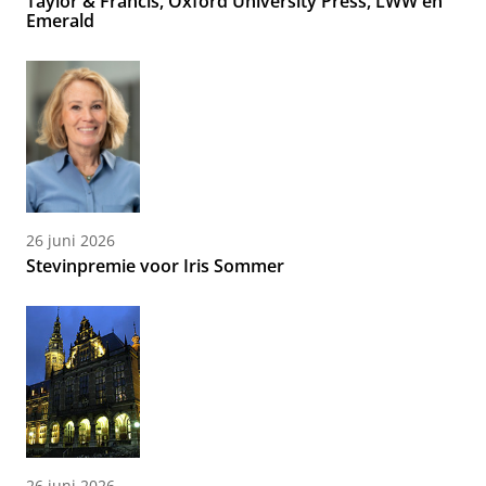
Taylor & Francis, Oxford University Press, LWW en
Emerald
26 juni 2026
Stevinpremie voor Iris Sommer
26 juni 2026