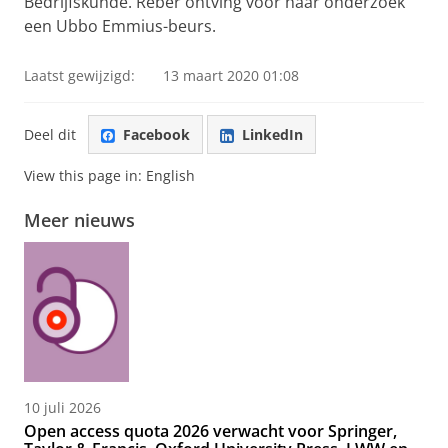
Bedrijfskunde.
Reber ontving voor haar onderzoek
een Ubbo Emmius-beurs.
Laatst gewijzigd:
13 maart 2020 01:08
Deel dit
Facebook
LinkedIn
View this page in:
English
Meer nieuws
10 juli 2026
Open access quota 2026 verwacht voor Springer,