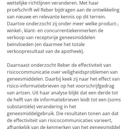
wettelijke richtlijnen veranderen. Met haar
proefschrift wil Reber bijdragen aan de ontwikkeling
van nieuwe en relevante kennis op dit terrein.
Daartoe onderzocht zij onder meer welke product-,
winkel-, klant- en concurrentiekenmerken de
verkoop van receptvrije geneesmiddelen
beïnvloeden (en daarmee het totale
verkoopresultaat van de apotheek).
Daarnaast onderzocht Reber de effectiviteit van
risicocommunicatie over veiligheidsproblemen van
geneesmiddelen. Daarbij keek zij naar het effect van
risico-informatiebrieven op het voorschrijfgedrag
van artsen. Uit haar analyse blijkt dat een derde tot
de helft van de informatiebrieven leidt tot een (soms
substantiële) verandering in het
geneesmiddelgebruik. Die resultaten tonen aan dat
de effectiviteit van risicocommunicaties varieert,
afhankelijk van de kenmerken van het geneesmiddel