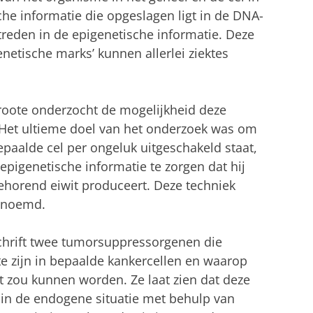
sche informatie die opgeslagen ligt in de DNA-
treden in de epigenetische informatie. Deze
netische marks’ kunnen allerlei ziektes
ote onderzocht de mogelijkheid deze
 Het ultieme doel van het onderzoek was om
epaalde cel per ongeluk uitgeschakeld staat,
pigenetische informatie te zorgen dat hij
ehorend eiwit produceert. Deze techniek
genoemd.
schrift twee tumorsuppressorgenen die
te zijn in bepaalde kankercellen en waarop
t zou kunnen worden. Ze laat zien dat deze
in de endogene situatie met behulp van