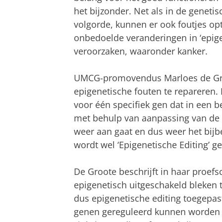
het bijzonder. Net als in de geneti
volgorde, kunnen er ook foutjes op
onbedoelde veranderingen in ‘epige
veroorzaken, waaronder kanker.
UMCG-promovendus Marloes de Gro
epigenetische fouten te repareren.
voor één specifiek gen dat in een b
met behulp van aanpassing van de e
weer aan gaat en dus weer het bijb
wordt wel ‘Epigenetische Editing’ 
De Groote beschrijft in haar proef
epigenetisch uitgeschakeld bleken 
dus epigenetische editing toegepas
genen gereguleerd kunnen worden 