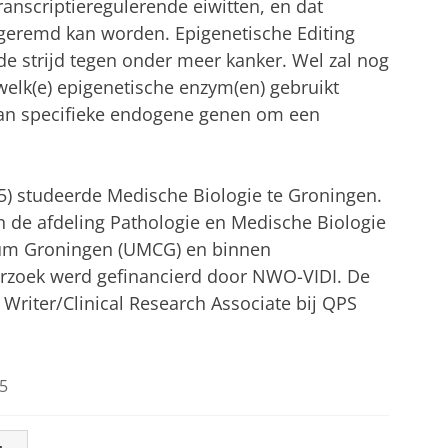
ranscriptieregulerende eiwitten, en dat
 geremd kan worden. Epigenetische Editing
 de strijd tegen onder meer kanker. Wel zal nog
lk(e) epigenetische enzym(en) gebruikt
van specifieke endogene genen om een
5) studeerde Medische Biologie te Groningen.
n de afdeling Pathologie en Medische Biologie
rum Groningen (UMCG) en binnen
rzoek werd gefinancierd door NWO-VIDI. De
Writer/Clinical Research Associate bij QPS
5