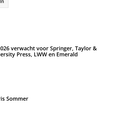
In
026 verwacht voor Springer, Taylor &
versity Press, LWW en Emerald
Iris Sommer