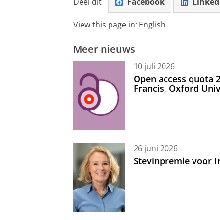
Deel dit
Facebook
Linked
View this page in:
English
Meer nieuws
10 juli 2026
Open access quota 2
Francis, Oxford Uni
26 juni 2026
Stevinpremie voor 