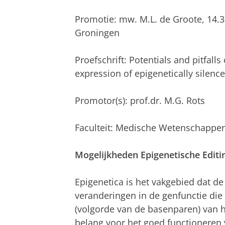
Promotie: mw. M.L. de Groote, 14.
Groningen
Proefschrift: Potentials and pitfalls
expression of epigenetically silenc
Promotor(s): prof.dr. M.G. Rots
Faculteit: Medische Wetenschappe
Mogelijkheden Epigenetische Editin
Epigenetica is het vakgebied dat de
veranderingen in de genfunctie die
(volgorde van de basenparen) van h
belang voor het goed functioneren 