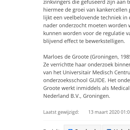
zinkvingers die gefuseerd zijn aan t
hiermee de groei van kankercellen
lijkt een veelbelovende techniek in
nader onderzocht moeten worden we
kunnen worden voor de regulatie 
blijvend effect te bewerkstelligen.
Marloes de Groote (Groningen, 198
Ze verrichtte haar onderzoek binne
van het Universitair Medisch Cent
onderzoeksschool GUIDE. Het onde
Groote werkt inmiddels als Medical 
Nederland B.V., Groningen.
Laatst gewijzigd:
13 maart 2020 01:0