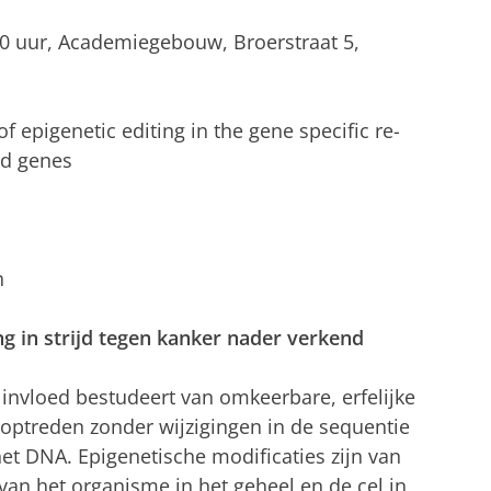
30 uur, Academiegebouw, Broerstraat 5,
 of epigenetic editing in the gene specific re-
ed genes
n
g in strijd tegen kanker nader verkend
 invloed bestudeert van omkeerbare, erfelijke
 optreden zonder wijzigingen in de sequentie
et DNA. Epigenetische modificaties zijn van
van het organisme in het geheel en de cel in