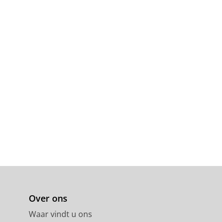
Over ons
Waar vindt u ons