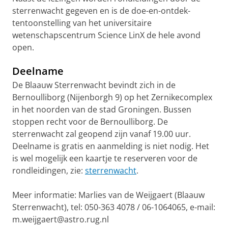
sterrenwacht gegeven en is de doe-en-ontdek-
tentoonstelling van het universitaire
wetenschapscentrum Science LinX de hele avond
open.
Deelname
De Blaauw Sterrenwacht bevindt zich in de
Bernoulliborg (Nijenborgh 9) op het Zernikecomplex
in het noorden van de stad Groningen. Bussen
stoppen recht voor de Bernoulliborg. De
sterrenwacht zal geopend zijn vanaf 19.00 uur.
Deelname is gratis en aanmelding is niet nodig. Het
is wel mogelijk een kaartje te reserveren voor de
rondleidingen, zie:
sterrenwacht
.
Meer informatie: Marlies van de Weijgaert (Blaauw
Sterrenwacht), tel: 050-363 4078 / 06-1064065, e-mail:
m.weijgaert@astro.rug.nl