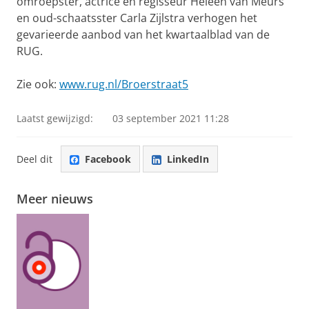
omroepster, actrice en regisseur Heleen van Meurs
en oud-schaatsster Carla Zijlstra verhogen het
gevarieerde aanbod van het kwartaalblad van de
RUG.
Zie ook:
www.rug.nl/Broerstraat5
Laatst gewijzigd:
03 september 2021 11:28
Deel dit
Facebook
LinkedIn
Meer nieuws