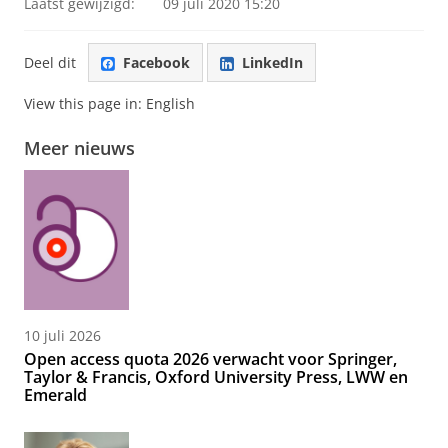
Laatst gewijzigd:
09 juli 2020 15:20
Deel dit
Facebook
LinkedIn
View this page in:
English
Meer nieuws
10 juli 2026
Open access quota 2026 verwacht voor Springer,
Taylor & Francis, Oxford University Press, LWW en
Emerald