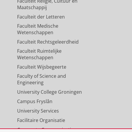
Faculteit Religie, Cultuur en
Maatschappij
Faculteit der Letteren
Faculteit Medische
Wetenschappen
Faculteit Rechtsgeleerdheid
Faculteit Ruimtelijke
Wetenschappen
Faculteit Wijsbegeerte
Faculty of Science and
Engineering
University College Groningen
Campus Fryslân
University Services
Facilitaire Organisatie
Corporate Communicatie