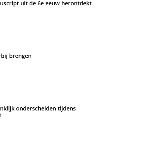
nuscript uit de 6e eeuw herontdekt
rbij brengen
nklijk onderscheiden tijdens
m