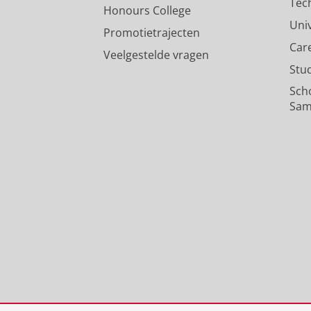
Tec
Honours College
Uni
Promotietrajecten
Car
Veelgestelde vragen
Stu
Sch
Sam