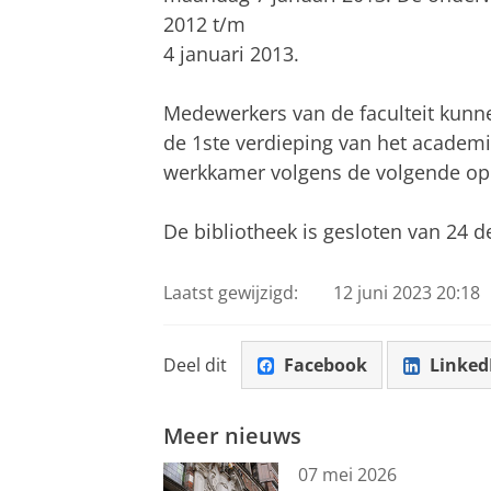
2012 t/m
4 januari 2013.
Medewerkers van de faculteit kunne
de 1ste verdieping van het acade
werkkamer volgens de volgende ope
De bibliotheek is gesloten van 24 
Laatst gewijzigd:
12 juni 2023 20:18
Deel dit
Facebook
Linked
Meer nieuws
07 mei 2026