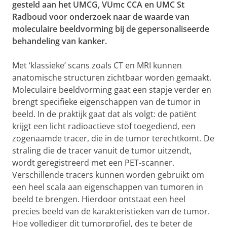
gesteld aan het UMCG, VUmc CCA en UMC St
Radboud voor onderzoek naar de waarde van
moleculaire beeldvorming bij de gepersonaliseerde
behandeling van kanker.
Met ‘klassieke’ scans zoals CT en MRI kunnen
anatomische structuren zichtbaar worden gemaakt.
Moleculaire beeldvorming gaat een stapje verder en
brengt specifieke eigenschappen van de tumor in
beeld. In de praktijk gaat dat als volgt: de patiënt
krijgt een licht radioactieve stof toegediend, een
zogenaamde tracer, die in de tumor terechtkomt. De
straling die de tracer vanuit de tumor uitzendt,
wordt geregistreerd met een PET-scanner.
Verschillende tracers kunnen worden gebruikt om
een heel scala aan eigenschappen van tumoren in
beeld te brengen. Hierdoor ontstaat een heel
precies beeld van de karakteristieken van de tumor.
Hoe vollediger dit tumorprofiel, des te beter de