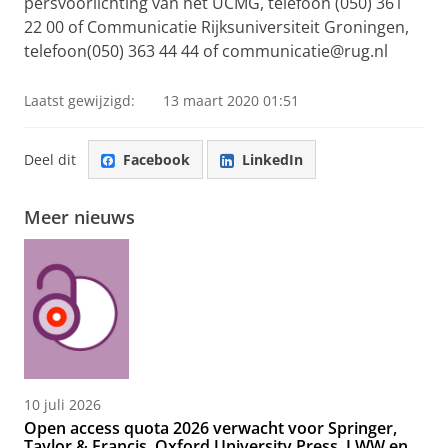
persvoorlichting van het UCMG, telefoon (050) 361
22 00 of Communicatie Rijksuniversiteit Groningen,
telefoon(050) 363 44 44 of communicatie@rug.nl
Laatst gewijzigd:
13 maart 2020 01:51
Deel dit
Facebook
LinkedIn
Meer nieuws
10 juli 2026
Open access quota 2026 verwacht voor Springer,
Taylor & Francis, Oxford University Press, LWW en