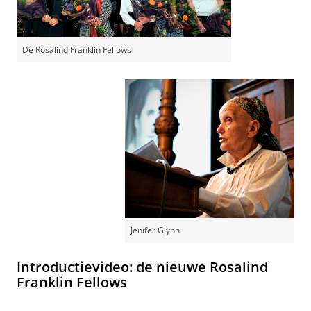
De Rosalind Franklin Fellows
Jenifer Glynn
Introductievideo: de nieuwe Rosalind
Franklin Fellows
Introductievideo: de nieuwe Rosalind Franklin Fellows
Pas uw cookie instellingen aan
om deze