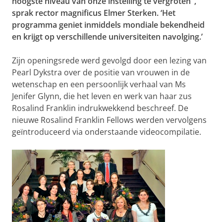
hoogste niveau van onze instelling te vergroten
’,
sprak rector magnificus Elmer Sterken. ‘Het
programma geniet inmiddels mondiale bekendheid
en krijgt op verschillende universiteiten navolging.’
Zijn openingsrede werd gevolgd door een lezing van
Pearl Dykstra over de positie van vrouwen in de
wetenschap en een persoonlijk verhaal van Ms
Jenifer Glynn, die het leven en werk van haar zus
Rosalind Franklin indrukwekkend beschreef. De
nieuwe Rosalind Franklin Fellows werden vervolgens
geïntroduceerd via onderstaande videocompilatie.