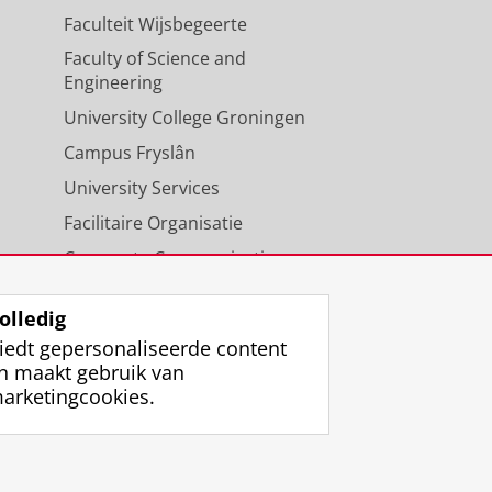
Faculteit Wijsbegeerte
Faculty of Science and
Engineering
University College Groningen
Campus Fryslân
University Services
Facilitaire Organisatie
Corporate Communicatie
Agenda
olledig
iedt gepersonaliseerde content
n maakt gebruik van
arketingcookies.
ggen