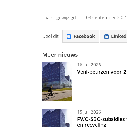
Laatst gewijzigd:
03 september 2021
Deel dit
Facebook
Linked
Meer nieuws
16 juli 2026
Veni-beurzen voor 
15 juli 2026
FWO-SBO-subsidies 
en recycling