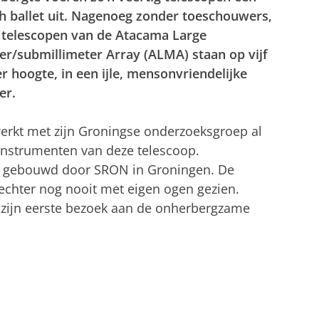
h ballet uit. Nagenoeg zonder toeschouwers,
 telescopen van de Atacama Large
er/submillimeter Array (ALMA) staan op vijf
r hoogte, in een ijle, mensonvriendelijke
er.
erkt met zijn Groningse onderzoeksgroep al
 instrumenten van deze telescoop.
d gebouwd door SRON in Groningen. De
echter nog nooit met eigen ogen gezien.
 zijn eerste bezoek aan de onherbergzame