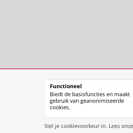
Functioneel
Biedt de basisfuncties en maakt
gebruik van geanonimiseerde
cookies.
Stel je cookievoorkeur in. Lees onz