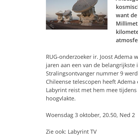
kosmisc
want de
Millimet
kilomete
atmosfe
RUG-onderzoeker ir. Joost Adema w
jaren aan een van de belangrijkste
Stralingsontvanger nummer 9 wer
Chileense telescopen heeft Adema 
Labyrint reist met hem mee tijdens
hoogvlakte.
Woensdag 3 oktober, 20.50, Ned 2
Zie ook: Labyrint TV