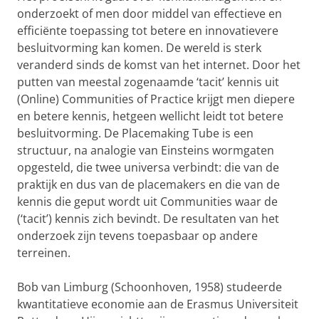
onderzoekt of men door middel van effectieve en
efficiënte toepassing tot betere en innovatievere
besluitvorming kan komen. De wereld is sterk
veranderd sinds de komst van het internet. Door het
putten van meestal zogenaamde ‘tacit’ kennis uit
(Online) Communities of Practice krijgt men diepere
en betere kennis, hetgeen wellicht leidt tot betere
besluitvorming. De Placemaking Tube is een
structuur, na analogie van Einsteins wormgaten
opgesteld, die twee universa verbindt: die van de
praktijk en dus van de placemakers en die van de
kennis die geput wordt uit Communities waar de
(‘tacit’) kennis zich bevindt. De resultaten van het
onderzoek zijn tevens toepasbaar op andere
terreinen.
Bob van Limburg (Schoonhoven, 1958) studeerde
kwantitatieve economie aan de Erasmus Universiteit