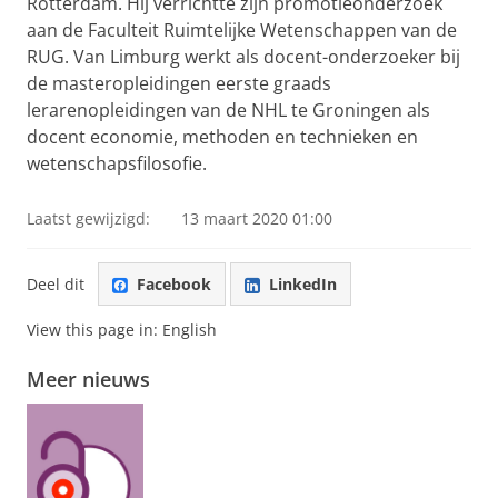
Rotterdam. Hij verrichtte zijn promotieonderzoek
aan de Faculteit Ruimtelijke Wetenschappen van de
RUG. Van Limburg werkt als docent-onderzoeker bij
de masteropleidingen eerste graads
lerarenopleidingen van de NHL te Groningen als
docent economie, methoden en technieken en
wetenschapsfilosofie.
Laatst gewijzigd:
13 maart 2020 01:00
Deel dit
Facebook
LinkedIn
View this page in:
English
Meer nieuws