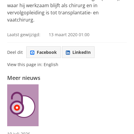
waar hij werkzaam blijft als chirurg en in
vervolgopleiding is tot transplantatie- en
vaatchirurg.
Laatst gewijzigd:
13 maart 2020 01:00
Deel dit
Facebook
LinkedIn
View this page in:
English
Meer nieuws
10 juli 2026