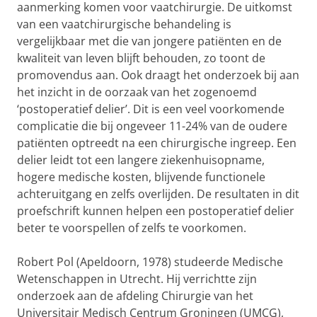
aanmerking komen voor vaatchirurgie. De uitkomst
van een vaatchirurgische behandeling is
vergelijkbaar met die van jongere patiënten en de
kwaliteit van leven blijft behouden, zo toont de
promovendus aan. Ook draagt het onderzoek bij aan
het inzicht in de oorzaak van het zogenoemd
‘postoperatief delier’. Dit is een veel voorkomende
complicatie die bij ongeveer 11-24% van de oudere
patiënten optreedt na een chirurgische ingreep. Een
delier leidt tot een langere ziekenhuisopname,
hogere medische kosten, blijvende functionele
achteruitgang en zelfs overlijden. De resultaten in dit
proefschrift kunnen helpen een postoperatief delier
beter te voorspellen of zelfs te voorkomen.
Robert Pol (Apeldoorn, 1978) studeerde Medische
Wetenschappen in Utrecht. Hij verrichtte zijn
onderzoek aan de afdeling Chirurgie van het
Universitair Medisch Centrum Groningen (UMCG),