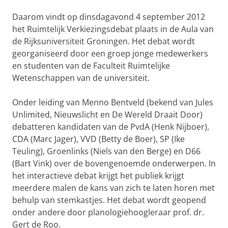
Daarom vindt op dinsdagavond 4 september 2012
het Ruimtelijk Verkiezingsdebat plaats in de Aula van
de Rijksuniversiteit Groningen. Het debat wordt
georganiseerd door een groep jonge medewerkers
en studenten van de Faculteit Ruimtelijke
Wetenschappen van de universiteit.
Onder leiding van Menno Bentveld (bekend van Jules
Unlimited, Nieuwslicht en De Wereld Draait Door)
debatteren kandidaten van de PvdA (Henk Nijboer),
CDA (Marc Jager), VVD (Betty de Boer), SP (Ike
Teuling), Groenlinks (Niels van den Berge) en D66
(Bart Vink) over de bovengenoemde onderwerpen. In
het interactieve debat krijgt het publiek krijgt
meerdere malen de kans van zich te laten horen met
behulp van stemkastjes. Het debat wordt geopend
onder andere door planologiehoogleraar prof. dr.
Gert de Roo.