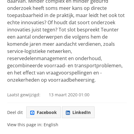
daarvan. Minder complex en minder gedurfd
onderzoek heeft soms meer kans op directe
toepasbaarheid in de praktijk, maar leidt het ook tot
echte innovaties? Of houdt dat soort onderzoek
innovaties juist tegen? Tot slot bespreekt Teunter
een aantal onderwerpen die volgens hem de
komende jaren meer aandacht verdienen, zoals
service-logistieke netwerken,
reservedelenmanagement en onderhoud,
gecombineerde voorraad- en transportproblemen,
en het effect van vraagvoorspellingen en -
onzekerheden op voorraadbeheersing.
Laatst gewijzigd:
13 maart 2020 01:00
Deel dit
Facebook
LinkedIn
View this page in:
English