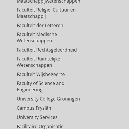
Maatschappijwetenschappen
Faculteit Religie, Cultuur en
Maatschappij
Faculteit der Letteren
Faculteit Medische
Wetenschappen
Faculteit Rechtsgeleerdheid
Faculteit Ruimtelijke
Wetenschappen
Faculteit Wijsbegeerte
Faculty of Science and
Engineering
University College Groningen
Campus Fryslân
University Services
Facilitaire Organisatie