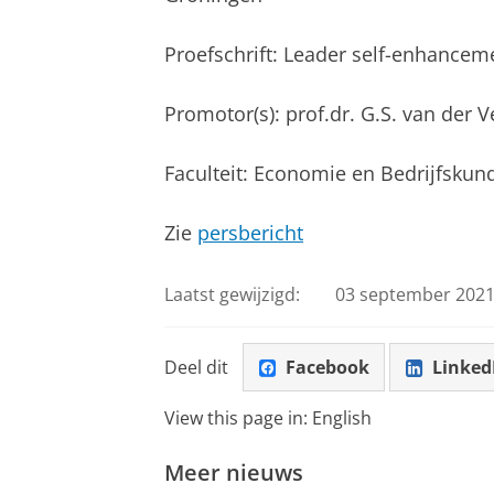
Proefschrift: Leader self-enhancem
Promotor(s): prof.dr. G.S. van der Veg
Faculteit: Economie en Bedrijfskun
Zie
persbericht
Laatst gewijzigd:
03 september 2021
Deel dit
Facebook
Linked
View this page in:
English
Meer nieuws