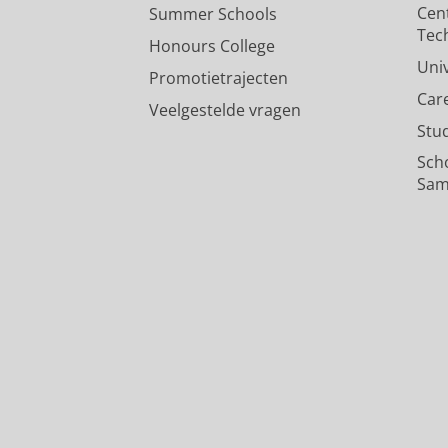
Cen
Summer Schools
Tec
Honours College
Uni
Promotietrajecten
Car
Veelgestelde vragen
Stu
Sch
Sam