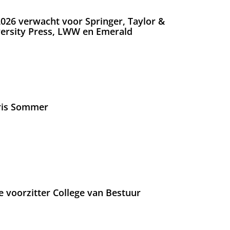
026 verwacht voor Springer, Taylor &
versity Press, LWW en Emerald
Iris Sommer
e voorzitter College van Bestuur