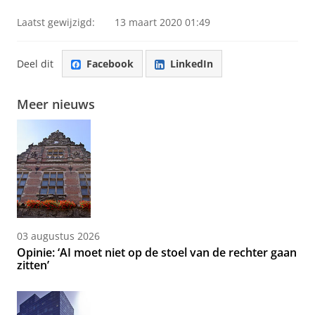
Laatst gewijzigd:
13 maart 2020 01:49
Deel dit
Facebook
LinkedIn
Meer nieuws
03 augustus 2026
Opinie: ‘AI moet niet op de stoel van de rechter gaan
zitten’