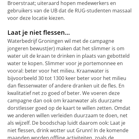
Broerstraat; uiteraard hopen medewerkers en
gebruikers van de UB dat de RUG-studenten massaal
voor deze locatie kiezen.
Laat je niet flessen…
Waterbedrijf Groningen wil met de campagne
jongeren bewust(er) maken dat het slimmer is om
water uit de kraan te drinken in plaats van gebotteld
water te kopen. Slimmer voor je portemonnee en
vooral: beter voor het milieu. Kraanwater is
bijvoorbeeld 30 tot 1300 keer beter voor het milieu
dan flessenwater of andere dranken uit de fles. En
kwalitatief net zo goed of beter. We voeren deze
campagne dan ook om kraanwater als duurzame
dorstlesser goed op de kaart te willen zetten. Omdat
we anderen willen verleiden duurzaam te doen, net
als wijzelf. De boodschap luidt daarom ook: Laat je
niet flessen, drink wotter uut Grunn! In de komende
maanden worden offline activiteiten, zoals de