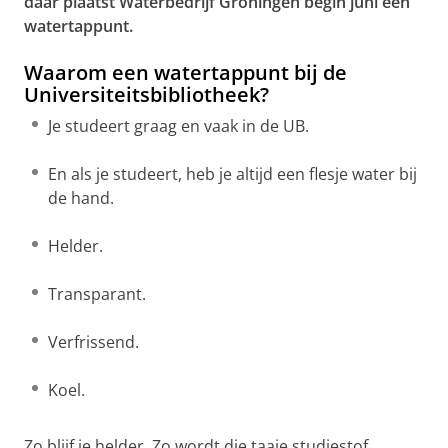
daar plaatst Waterbedrijf Groningen begin juni een
watertappunt.
Waarom een watertappunt bij de
Universiteitsbibliotheek?
Je studeert graag en vaak in de UB.
En als je studeert, heb je altijd een flesje water bij
de hand.
Helder.
Transparant.
Verfrissend.
Koel.
Zo blijf je helder. Zo wordt die taaie studiestof