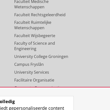
Faculteit Medische
Wetenschappen
Faculteit Rechtsgeleerdheid
Faculteit Ruimtelijke
Wetenschappen
Faculteit Wijsbegeerte
Faculty of Science and
Engineering
University College Groningen
Campus Fryslân
University Services
Facilitaire Organisatie
Corporate Communicatie
Agenda
olledig
iedt gepersonaliseerde content