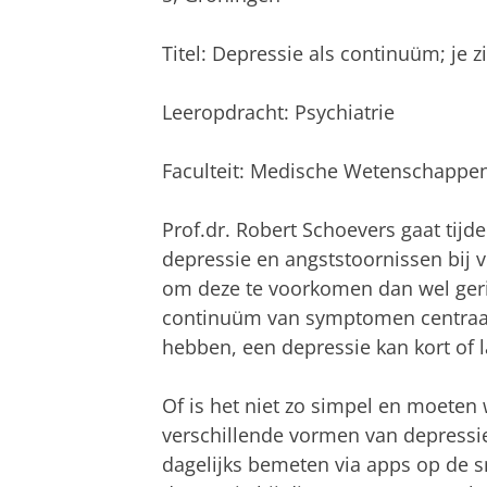
Titel: Depressie als continuüm; je z
Leeropdracht: Psychiatrie
Faculteit: Medische Wetenschappe
Prof.dr. Robert Schoevers gaat tijde
depressie en angststoornissen bij 
om deze te voorkomen dan wel geric
continuüm van symptomen centraal -
hebben, een depressie kan kort of l
Of is het niet zo simpel en moete
verschillende vormen van depressi
dagelijks bemeten via apps op de s