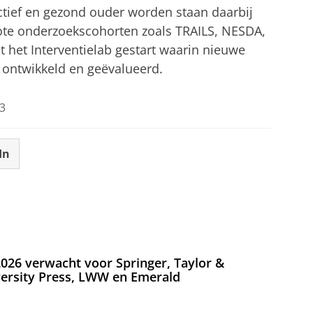
tief en gezond ouder worden staan daarbij
grote onderzoekscohorten zoals TRAILS, NESDA,
 het Interventielab gestart waarin nieuwe
ontwikkeld en geëvalueerd.
3
In
026 verwacht voor Springer, Taylor &
versity Press, LWW en Emerald