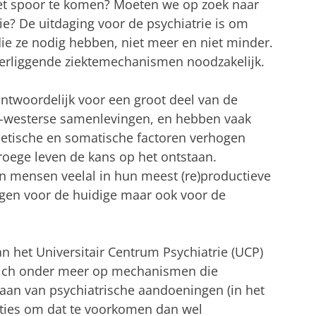
het spoor te komen? Moeten we op zoek naar
ie? De uitdaging voor de psychiatrie is om
ie ze nodig hebben, niet meer en niet minder.
erliggende ziektemechanismen noodzakelijk.
antwoordelijk voor een groot deel van de
iet-westerse samenlevingen, en hebben vaak
netische en somatische factoren verhogen
roege leven de kans op het ontstaan.
n mensen veelal in hun meest (re)productieve
lgen voor de huidige maar ook voor de
n het Universitair Centrum Psychiatrie (UCP)
 zich onder meer op mechanismen die
taan van psychiatrische aandoeningen (in het
nties om dat te voorkomen dan wel