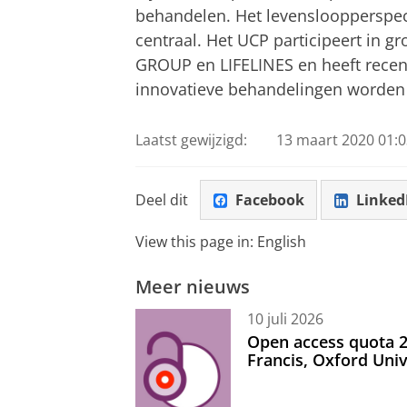
behandelen. Het levensloopperspec
centraal. Het UCP participeert in 
GROUP en LIFELINES en heeft recent
innovatieve behandelingen worden 
Laatst gewijzigd:
13 maart 2020 01:0
Deel dit
Facebook
Linked
View this page in:
English
Meer nieuws
10 juli 2026
Open access quota 2
Francis, Oxford Uni