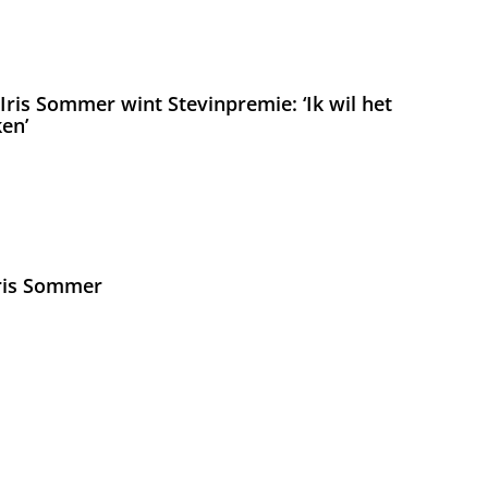
ris Sommer wint Stevinpremie: ‘Ik wil het
en’
Iris Sommer