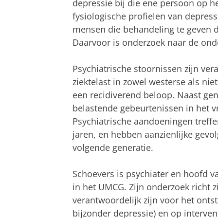
depressie bij die ene persoon op 
fysiologische profielen van depress
mensen die behandeling te geven d
Daarvoor is onderzoek naar de ond
Psychiatrische stoornissen zijn ver
ziektelast in zowel westerse als n
een recidiverend beloop. Naast ge
belastende gebeurtenissen in het v
Psychiatrische aandoeningen treffe
jaren, en hebben aanzienlijke gevo
volgende generatie.
Schoevers is psychiater en hoofd va
in het UMCG. Zijn onderzoek richt
verantwoordelijk zijn voor het onts
bijzonder depressie) en op interve