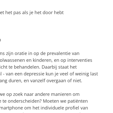
iet het pas als je het door hebt
n
ns zijn oratie in op de prevalentie van
volwassenen en kinderen, en op interventies
ht te behandelen. Daarbij staat het
 van een depressie kun je veel of weinig last
ang duren, en vanzelf overgaan of niet.
n we op zoek naar andere manieren om
e te onderscheiden? Moeten we patiënten
martphone om het individuele profiel van