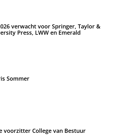
026 verwacht voor Springer, Taylor &
versity Press, LWW en Emerald
Iris Sommer
e voorzitter College van Bestuur