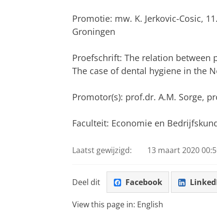
Promotie: mw. K. Jerkovic-Cosic, 1
Groningen
Proefschrift: The relation between
The case of dental hygiene in the 
Promotor(s): prof.dr. A.M. Sorge, pr
Faculteit: Economie en Bedrijfskun
Laatst gewijzigd:
13 maart 2020 00:5
Deel dit
Facebook
Linked
View this page in:
English