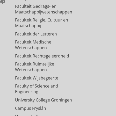
ijs
Faculteit Gedrags- en
Maatschappijwetenschappen
Faculteit Religie, Cultuur en
Maatschappij
Faculteit der Letteren
Faculteit Medische
Wetenschappen
Faculteit Rechtsgeleerdheid
Faculteit Ruimtelijke
Wetenschappen
Faculteit Wijsbegeerte
Faculty of Science and
Engineering
University College Groningen
Campus Fryslân