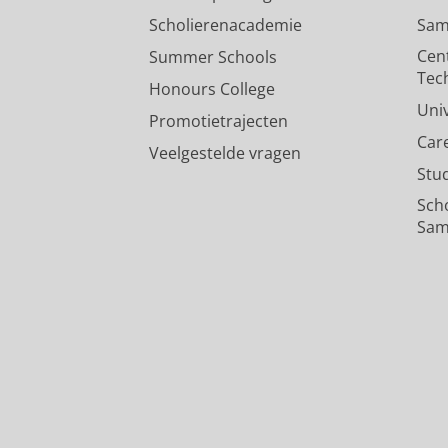
Scholierenacademie
Sam
Cen
Summer Schools
Tec
Honours College
Uni
Promotietrajecten
Car
Veelgestelde vragen
Stu
Sch
Sam