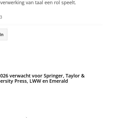
erwerking van taal een rol speelt.
3
In
026 verwacht voor Springer, Taylor &
versity Press, LWW en Emerald