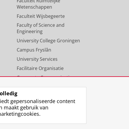
Faculteit Ruimtelijke
Wetenschappen
Faculteit Wijsbegeerte
Faculty of Science and
Engineering
University College Groningen
Campus Fryslân
University Services
Facilitaire Organisatie
Corporate Communicatie
Agenda
olledig
iedt gepersonaliseerde content
n maakt gebruik van
arketingcookies.