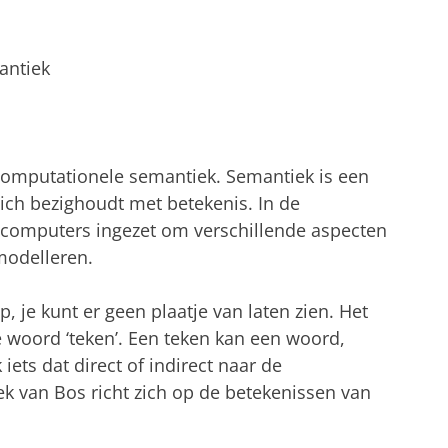
antiek
computationele semantiek. Semantiek is een
zich bezighoudt met betekenis. In de
computers ingezet om verschillende aspecten
modelleren.
p, je kunt er geen plaatje van laten zien. Het
e woord ‘teken’. Een teken kan een woord,
 iets dat direct of indirect naar de
ek van Bos richt zich op de betekenissen van