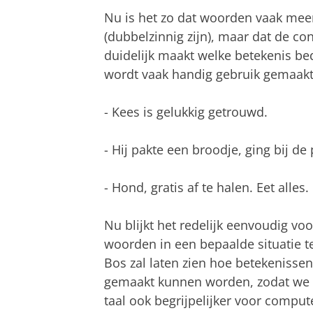
Nu is het zo dat woorden vaak me
(dubbelzinnig zijn), maar dat de co
duidelijk maakt welke betekenis b
wordt vaak handig gebruik gemaakt 
- Kees is gelukkig getrouwd.
- Hij pakte een broodje, ging bij de
- Hond, gratis af te halen. Eet alle
Nu blijkt het redelijk eenvoudig v
woorden in een bepaalde situatie te
Bos zal laten zien hoe betekenisse
gemaakt kunnen worden, zodat we 
taal ook begrijpelijker voor compu