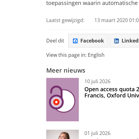
toepassingen waarin automatische v
Laatst gewijzigd:
13 maart 2020 01:0
Deel dit
Facebook
Linked
View this page in:
English
Meer nieuws
10 juli 2026
Open access quota 2
Francis, Oxford Uni
01 juli 2026