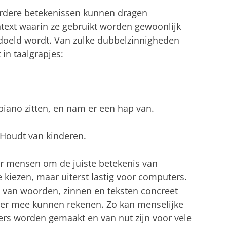
erdere betekenissen kunnen dragen
ntext waarin ze gebruikt worden gewoonlijk
edoeld wordt. Van zulke dubbelzinnigheden
in taalgrapjes:
 piano zitten, en nam er een hap van.
s. Houdt van kinderen.
oor mensen om de juiste betekenis van
 kiezen, maar uiterst lastig voor computers.
n van woorden, zinnen en teksten concreet
er mee kunnen rekenen. Zo kan menselijke
ters worden gemaakt en van nut zijn voor vele